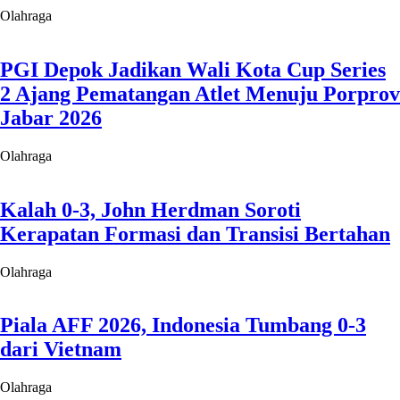
Olahraga
Piala AFF 2026, Indonesia Tumbang 0-3
dari Vietnam
Olahraga
Susunan Pemain Timnas Indonesia vs
Vietnam: Jordi Amat dan Ragnar Starter
Olahraga
PGI Depok Jadikan Wali Kota Cup Series
2 Ajang Pematangan Atlet Menuju Porprov
Jabar 2026
Olahraga