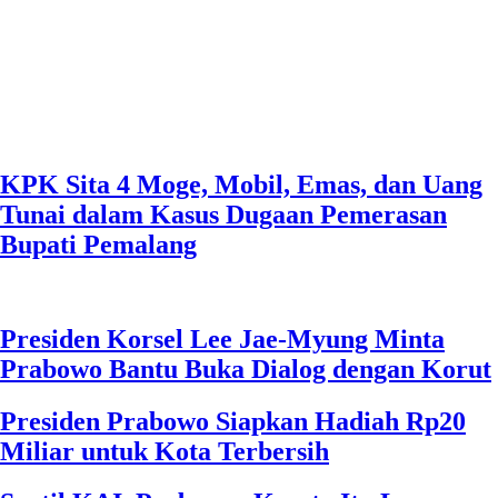
Presiden Korsel Lee Jae-Myung Minta
Prabowo Bantu Buka Dialog dengan Korut
Presiden Prabowo Siapkan Hadiah Rp20
Miliar untuk Kota Terbersih
Sentil KAI, Prabowo: Kereta Itu Layanan
Publik, Jangan Cuma Kejar Untung