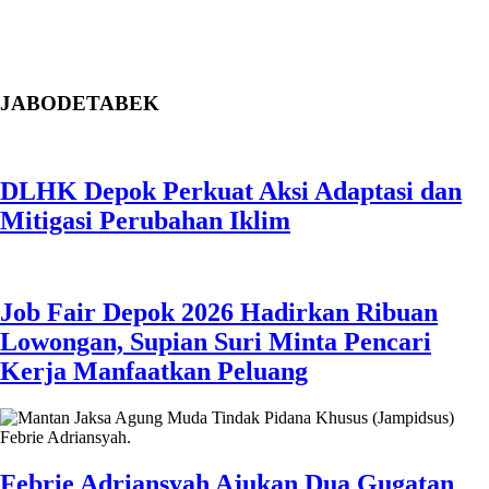
Job Fair Depok 2026 Hadirkan Ribuan
Lowongan, Supian Suri Minta Pencari
Kerja Manfaatkan Peluang
Febrie Adriansyah Ajukan Dua Gugatan
Praperadilan, Kuasa Hukum Klaim
Temukan Dugaan Pelanggaran Prosedur
Gratis! RSUD KiSA Depok Buka Khitanan
Massal, Kuota Terbatas
Job Fair Depok Bukan Sekadar Cari
Kerja, Supian Suri Ungkap Nilai