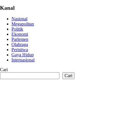
Kanal
Nasional
Megapolitan
Politik
Ekonomi
Parlemen
Olahraga
Peristiwa
Gaya Hidup
Internasional
Cari
Cari