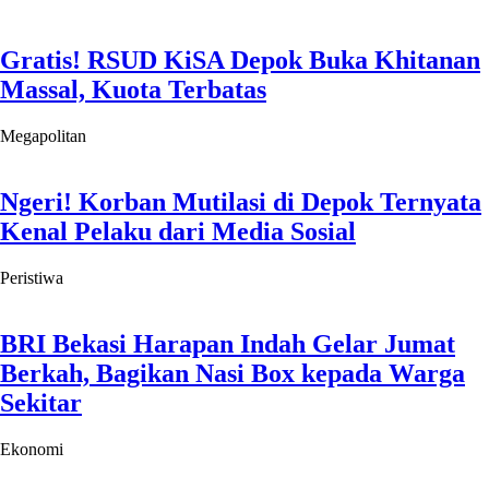
BRI Bekasi Harapan Indah Gelar Jumat
Berkah, Bagikan Nasi Box kepada Warga
Sekitar
Ekonomi
Job Fair Depok Bukan Sekadar Cari
Kerja, Supian Suri Ungkap Nilai
Tambahnya
Megapolitan
Wawali Bogor Jenal Mutaqin Ingatkan
Iuran Wajib HUT RI Berpotensi Pungl
Megapolitan
Index Berita