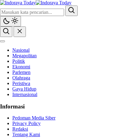
Mengabarkan, Mencerahkan
Indoraya Today
Nasional
Megapolitan
Politik
Ekonomi
Parlemen
Olahraga
Peristiwa
Gaya Hidup
Internasional
Informasi
Pedoman Media Siber
Privacy Policy
Redaksi
Tentang Kami