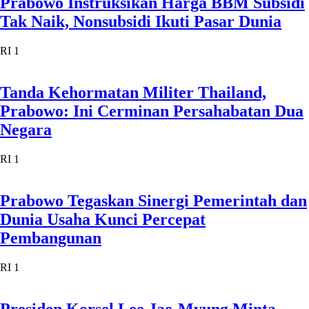
Prabowo Tegaskan Sinergi Pemerintah dan
Dunia Usaha Kunci Percepat
Pembangunan
RI 1
Presiden Korsel Lee Jae-Myung Minta
Prabowo Bantu Buka Dialog dengan Korut
RI 1
Presiden Prabowo Siapkan Hadiah Rp20
Miliar untuk Kota Terbersih
RI 1
Sentil KAI, Prabowo: Kereta Itu Layanan