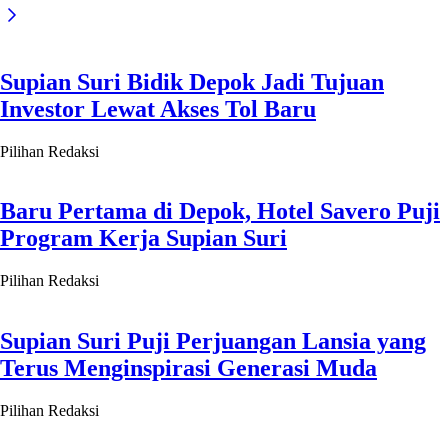
Supian Suri Puji Perjuangan Lansia yang
Terus Menginspirasi Generasi Muda
Pilihan Redaksi
Kabar Baik! Gerindra Depok Siapkan
Beasiswa Kuliah Gratis
Pilihan Redaksi
Supian Suri Dinilai Berhasil Hadirkan
Iklim Toleransi di Kota Depok
Pilihan Redaksi
Wow! 2 Ton Ikan Disiapkan di Ngubek