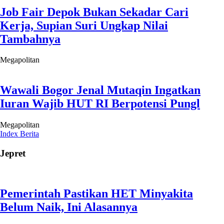
Jepret
Pemerintah Pastikan HET Minyakita
Belum Naik, Ini Alasannya
Wali Kota Depok Supian Suri Sambut
Ribuan Peserta Pawai Budaya Nusantara
Serba-serbi Pekan Budaya pada Lebaran
Depok 2025 di Hari ke-6