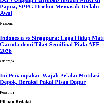
Ini Penampakan Wajah Pelaku Mutilasi
Depok, Beraksi Pakai Pisau Dapur
Peristiwa
Pilihan Redaksi
Supian Suri Bidik Depok Jadi Tujuan
Investor Lewat Akses Tol Baru
Pilihan Redaksi
Baru Pertama di Depok, Hotel Savero Puji
Program Kerja Supian Suri
Pilihan Redaksi