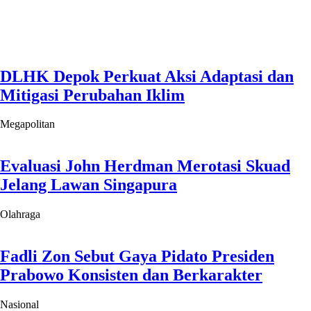
Olahraga
Fadli Zon Sebut Gaya Pidato Presiden
Prabowo Konsisten dan Berkarakter
Nasional
Ekonomi Indonesia Tumbuh 5,29 Persen
Pada Triwulan II-2026
Ekonomi
Sepak Bola
Indonesia vs Singapura: Laga Hidup Mati
Garuda demi Tiket Semifinal Piala AFF