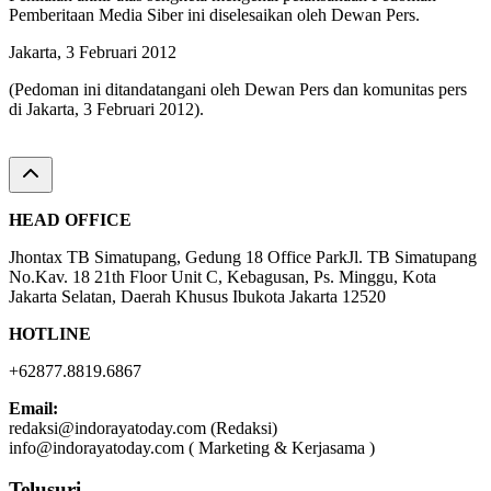
Pemberitaan Media Siber ini diselesaikan oleh Dewan Pers.
Jakarta, 3 Februari 2012
(Pedoman ini ditandatangani oleh Dewan Pers dan komunitas pers
di Jakarta, 3 Februari 2012).
HEAD OFFICE
Jhontax TB Simatupang, Gedung 18 Office ParkJl. TB Simatupang
No.Kav. 18 21th Floor Unit C, Kebagusan, Ps. Minggu, Kota
Jakarta Selatan, Daerah Khusus Ibukota Jakarta 12520
HOTLINE
+62877.8819.6867
Email:
redaksi@indorayatoday.com (Redaksi)
info@indorayatoday.com ( Marketing & Kerjasama )
Telusuri