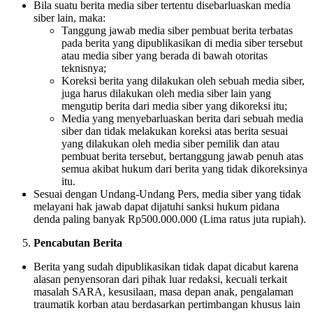
Bila suatu berita media siber tertentu disebarluaskan media
siber lain, maka:
Tanggung jawab media siber pembuat berita terbatas
pada berita yang dipublikasikan di media siber tersebut
atau media siber yang berada di bawah otoritas
teknisnya;
Koreksi berita yang dilakukan oleh sebuah media siber,
juga harus dilakukan oleh media siber lain yang
mengutip berita dari media siber yang dikoreksi itu;
Media yang menyebarluaskan berita dari sebuah media
siber dan tidak melakukan koreksi atas berita sesuai
yang dilakukan oleh media siber pemilik dan atau
pembuat berita tersebut, bertanggung jawab penuh atas
semua akibat hukum dari berita yang tidak dikoreksinya
itu.
Sesuai dengan Undang-Undang Pers, media siber yang tidak
melayani hak jawab dapat dijatuhi sanksi hukum pidana
denda paling banyak Rp500.000.000 (Lima ratus juta rupiah).
Pencabutan Berita
Berita yang sudah dipublikasikan tidak dapat dicabut karena
alasan penyensoran dari pihak luar redaksi, kecuali terkait
masalah SARA, kesusilaan, masa depan anak, pengalaman
traumatik korban atau berdasarkan pertimbangan khusus lain