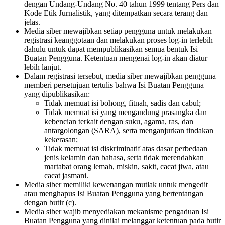
dengan Undang-Undang No. 40 tahun 1999 tentang Pers dan
Kode Etik Jurnalistik, yang ditempatkan secara terang dan
jelas.
Media siber mewajibkan setiap pengguna untuk melakukan
registrasi keanggotaan dan melakukan proses log-in terlebih
dahulu untuk dapat mempublikasikan semua bentuk Isi
Buatan Pengguna. Ketentuan mengenai log-in akan diatur
lebih lanjut.
Dalam registrasi tersebut, media siber mewajibkan pengguna
memberi persetujuan tertulis bahwa Isi Buatan Pengguna
yang dipublikasikan:
Tidak memuat isi bohong, fitnah, sadis dan cabul;
Tidak memuat isi yang mengandung prasangka dan
kebencian terkait dengan suku, agama, ras, dan
antargolongan (SARA), serta menganjurkan tindakan
kekerasan;
Tidak memuat isi diskriminatif atas dasar perbedaan
jenis kelamin dan bahasa, serta tidak merendahkan
martabat orang lemah, miskin, sakit, cacat jiwa, atau
cacat jasmani.
Media siber memiliki kewenangan mutlak untuk mengedit
atau menghapus Isi Buatan Pengguna yang bertentangan
dengan butir (c).
Media siber wajib menyediakan mekanisme pengaduan Isi
Buatan Pengguna yang dinilai melanggar ketentuan pada butir