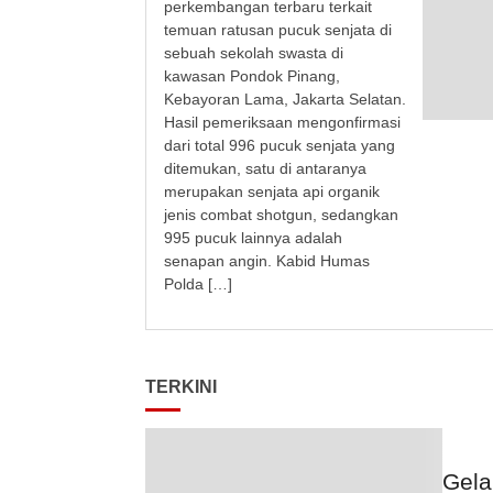
perkembangan terbaru terkait
temuan ratusan pucuk senjata di
sebuah sekolah swasta di
kawasan Pondok Pinang,
Kebayoran Lama, Jakarta Selatan.
Hasil pemeriksaan mengonfirmasi
dari total 996 pucuk senjata yang
ditemukan, satu di antaranya
merupakan senjata api organik
jenis combat shotgun, sedangkan
995 pucuk lainnya adalah
senapan angin. Kabid Humas
Polda […]
TERKINI
Gela