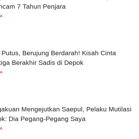
ncam 7 Tahun Penjara
wa
 Putus, Berujung Berdarah! Kisah Cinta
tiga Berakhir Sadis di Depok
wa
akuan Mengejutkan Saepul, Pelaku Mutilasi
k: Dia Pegang-Pegang Saya
wa