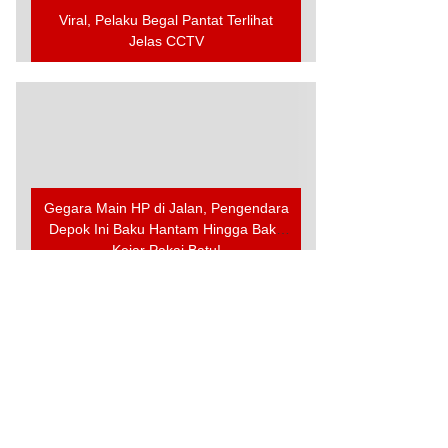
Viral, Pelaku Begal Pantat Terlihat
Jelas CCTV
Gegara Main HP di Jalan, Pengendara
Depok Ini Baku Hantam Hingga Baku
Kejar Pakai Batu!