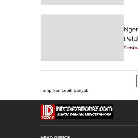
Nger
Pela
Peristi
Tampilkan Lebih Banyak
HEAD OFFICE