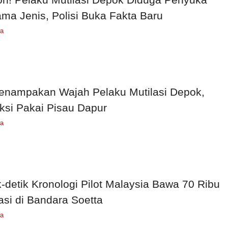
ma Jenis, Polisi Buka Fakta Baru
wa
Penampakan Wajah Pelaku Mutilasi Depok,
ksi Pakai Pisau Dapur
wa
k-detik Kronologi Pilot Malaysia Bawa 70 Ribu
asi di Bandara Soetta
wa