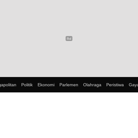
apolitan
Politik
Ekonomi
Parlemen
Olahraga
Peristiwa
Gaya