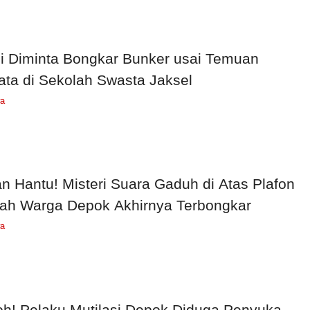
si Diminta Bongkar Bunker usai Temuan
ata di Sekolah Swasta Jaksel
wa
n Hantu! Misteri Suara Gaduh di Atas Plafon
h Warga Depok Akhirnya Terbongkar
wa
h! Pelaku Mutilasi Depok Diduga Penyuka