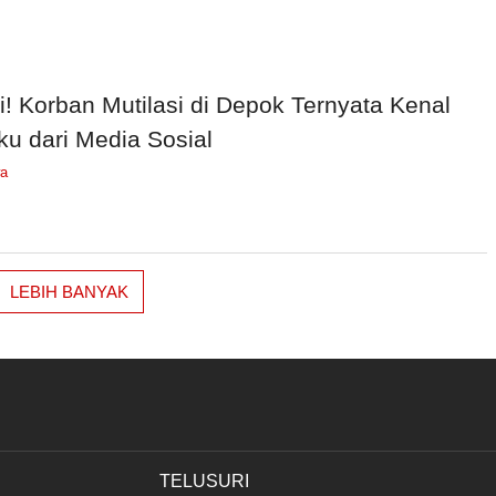
i! Korban Mutilasi di Depok Ternyata Kenal
ku dari Media Sosial
wa
LEBIH BANYAK
TELUSURI