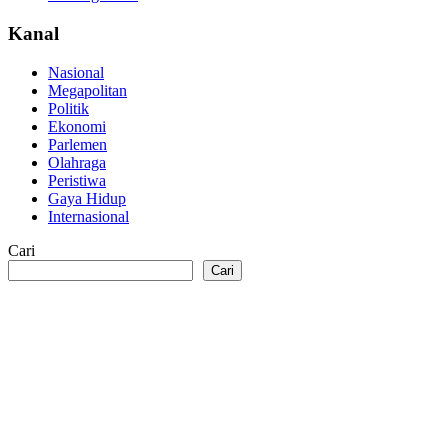
Kanal
Nasional
Megapolitan
Politik
Ekonomi
Parlemen
Olahraga
Peristiwa
Gaya Hidup
Internasional
Cari
Cari