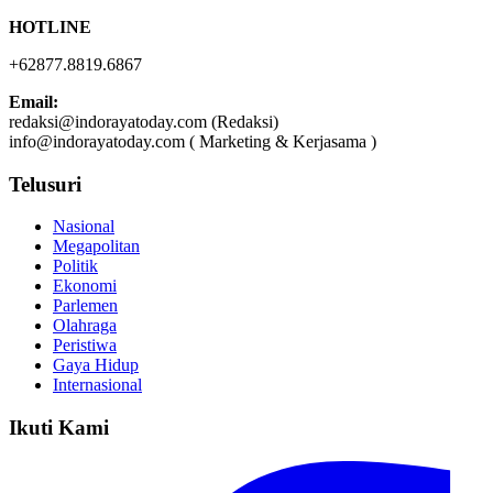
HOTLINE
+62877.8819.6867
Email:
redaksi@indorayatoday.com (Redaksi)
info@indorayatoday.com ( Marketing & Kerjasama )
Telusuri
Nasional
Megapolitan
Politik
Ekonomi
Parlemen
Olahraga
Peristiwa
Gaya Hidup
Internasional
Ikuti Kami