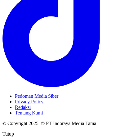
Pedoman Media Siber
Privacy Policy
Redaksi
Tentang Kami
© Copyright 2025 © PT Indoraya Media Tama
Tutup