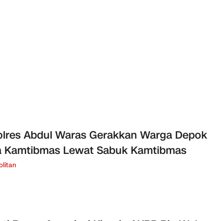
lres Abdul Waras Gerakkan Warga Depok
a Kamtibmas Lewat Sabuk Kamtibmas
litan