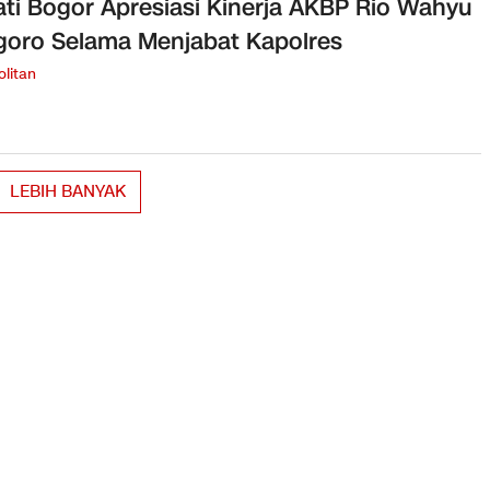
ti Bogor Apresiasi Kinerja AKBP Rio Wahyu
oro Selama Menjabat Kapolres
litan
LEBIH BANYAK