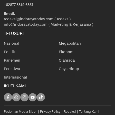
+62877.8819.6867
Email:
redaksi@indorayatoday.com (Redaksi)
info@indorayatoday.com ( Marketing & Kerjasama )
TELUSURI
Nasional
Megapolitan
Politik
Ekonomi
Parlemen
Olahraga
Peristiwa
Gaya Hidup
Internasional
IKUTI KAMI
Pedoman Media Siber
Privacy Policy
Redaksi
Tentang Kami