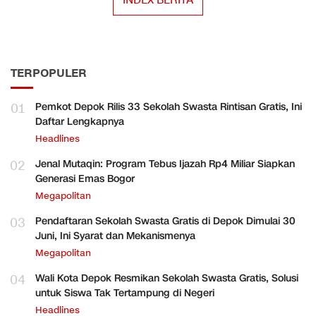
INDEX BERITA
TERPOPULER
01
Pemkot Depok Rilis 33 Sekolah Swasta Rintisan Gratis, Ini
Daftar Lengkapnya
Headlines
02
Jenal Mutaqin: Program Tebus Ijazah Rp4 Miliar Siapkan
Generasi Emas Bogor
Megapolitan
03
Pendaftaran Sekolah Swasta Gratis di Depok Dimulai 30
Juni, Ini Syarat dan Mekanismenya
Megapolitan
04
Wali Kota Depok Resmikan Sekolah Swasta Gratis, Solusi
untuk Siswa Tak Tertampung di Negeri
Headlines