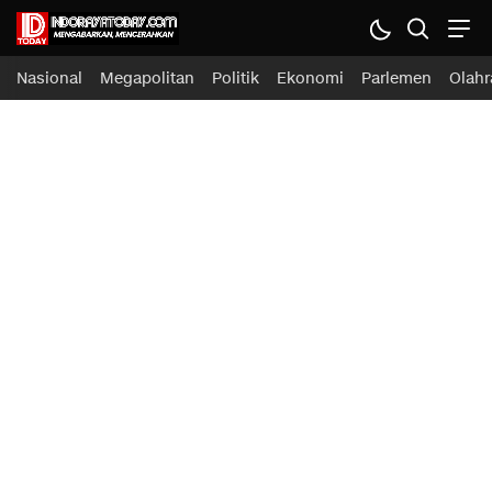
Nasional
Megapolitan
Politik
Ekonomi
Parlemen
Olahr