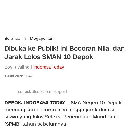
Beranda
Megapolitan
Dibuka ke Publik! Ini Bocoran Nilai dan
Jarak Lolos SMAN 10 Depok
Boy Rivalino |
Indoraya Today
1 Juni 2026 11:42
Ilustrasi: disdikjabarprovgoid
DEPOK, INDORAYA TODAY
– SMA Negeri 10 Depok
membagikan bocoran nilai hingga jarak domisili
siswa yang lolos Seleksi Penerimaan Murid Baru
(SPMB) tahun sebelumnya.