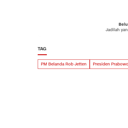
Belu
Jadilah ya
TAG
PM Belanda Rob Jetten
Presiden Prabow