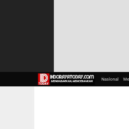
Nasional
Me