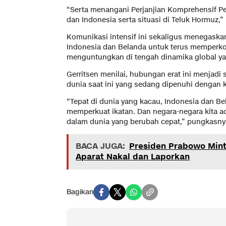
“Serta menangani Perjanjian Komprehensif P
dan Indonesia serta situasi di Teluk Hormuz,”
Komunikasi intensif ini sekaligus menegaska
Indonesia dan Belanda untuk terus memperkok
menguntungkan di tengah dinamika global ya
Gerritsen menilai, hubungan erat ini menjadi
dunia saat ini yang sedang dipenuhi dengan k
“Tepat di dunia yang kacau, Indonesia dan B
memperkuat ikatan. Dan negara-negara kita a
dalam dunia yang berubah cepat,” pungkasny
BACA JUGA:
Presiden Prabowo Min
Aparat Nakal dan Laporkan
Bagikan