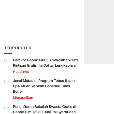
TERPOPULER
01
Pemkot Depok Rilis 33 Sekolah Swasta
Rintisan Gratis, Ini Daftar Lengkapnya
Headlines
02
Jenal Mutaqin: Program Tebus Ijazah
Rp4 Miliar Siapkan Generasi Emas
Bogor
Megapolitan
03
Pendaftaran Sekolah Swasta Gratis di
Depok Dimulai 30 Juni, Ini Syarat dan