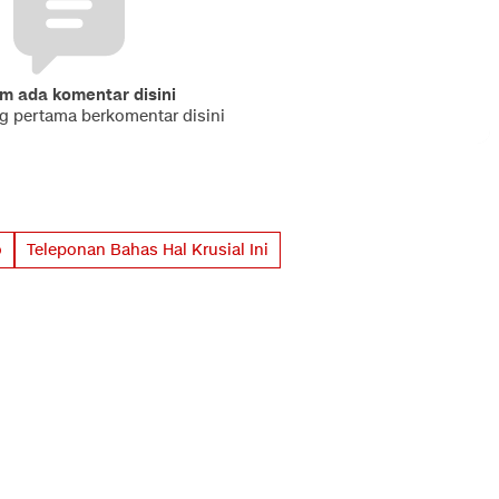
m ada komentar disini
ng pertama berkomentar disini
o
Teleponan Bahas Hal Krusial Ini