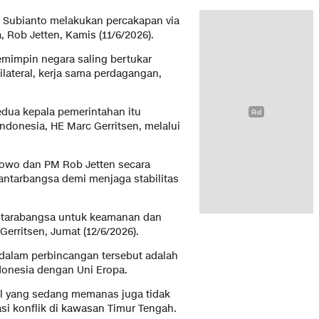
 Subianto melakukan percakapan via
 Rob Jetten, Kamis (11/6/2026).
emimpin negara saling bertukar
ateral, kerja sama perdagangan,
dua kepala pemerintahan itu
ndonesia, HE Marc Gerritsen, melalui
owo dan PM Rob Jetten secara
ntarbangsa demi menjaga stabilitas
ntarabangsa untuk keamanan dan
 Gerritsen, Jumat (12/6/2026).
 dalam perbincangan tersebut adalah
donesia dengan Uni Eropa.
bal yang sedang memanas juga tidak
asi konflik di kawasan Timur Tengah.