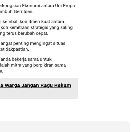
erkongsian Ekonomi antara Uni Eropa
 imbuh Gerritsen.
n kembali komitmen kuat antara
oh kemitraan strategis yang saling
ng terus berubah cepat.
 sangat penting mengingat situasi
etidakpastian.
elanda bekerja sama untuk
dalah mitra yang berpikiran sama
a.
ta Warga Jangan Ragu Rekam