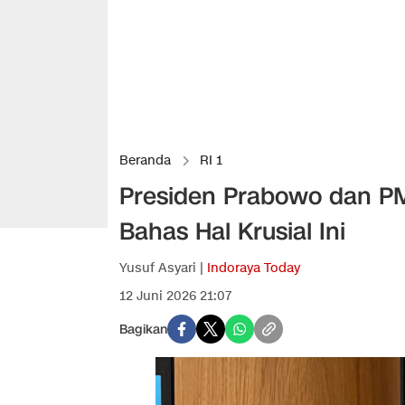
Beranda
RI 1
Presiden Prabowo dan PM
Bahas Hal Krusial Ini
Yusuf Asyari |
Indoraya Today
12 Juni 2026 21:07
Bagikan