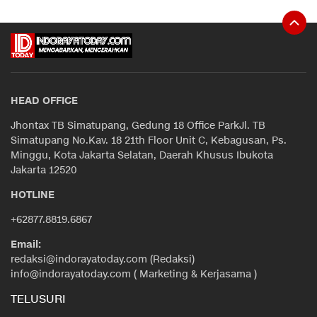
HEAD OFFICE
Jhontax TB Simatupang, Gedung 18 Office ParkJl. TB
Simatupang No.Kav. 18 21th Floor Unit C, Kebagusan, Ps.
Minggu, Kota Jakarta Selatan, Daerah Khusus Ibukota
Jakarta 12520
HOTLINE
+62877.8819.6867
Email:
redaksi@indorayatoday.com (Redaksi)
info@indorayatoday.com ( Marketing & Kerjasama )
TELUSURI