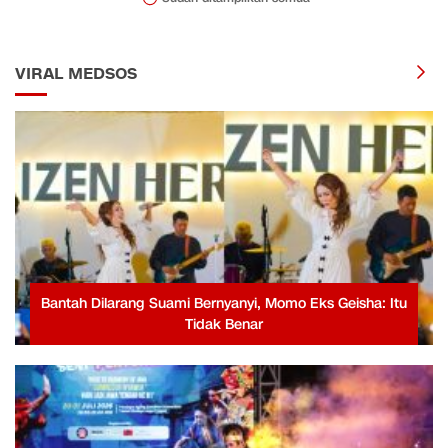
VIRAL MEDSOS
Bantah Dilarang Suami Bernyanyi, Momo Eks Geisha: Itu
Tidak Benar