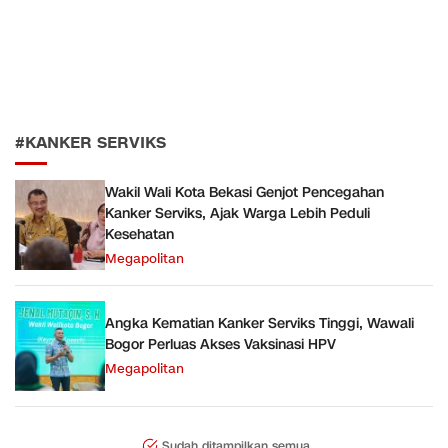
#KANKER SERVIKS
Wakil Wali Kota Bekasi Genjot Pencegahan
Kanker Serviks, Ajak Warga Lebih Peduli
Kesehatan
Megapolitan
Angka Kematian Kanker Serviks Tinggi, Wawali
Bogor Perluas Akses Vaksinasi HPV
Megapolitan
Sudah ditampilkan semua