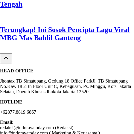
Tengah
Terungkap! Ini Sosok Pencipta Lagu Viral
MBG Mas Bahlil Ganteng
HEAD OFFICE
Jhontax TB Simatupang, Gedung 18 Office ParkJl. TB Simatupang
No.Kav. 18 21th Floor Unit C, Kebagusan, Ps. Minggu, Kota Jakarta
Selatan, Daerah Khusus Ibukota Jakarta 12520
HOTLINE
+62877.8819.6867
Email:
redaksi@indorayatoday.com (Redaksi)
info@indorayatoday.com ( Marketing & Kerjasama )