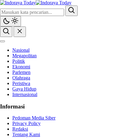
Indoraya Today
Mengabarkan, Mencerahkan
Nasional
Megapolitan
Politik
Ekonomi
Parlemen
Olahraga
Peristiwa
Gaya Hidup
Internasional
Informasi
Pedoman Media Siber
Privacy Policy
Redaksi
Tentang Kami