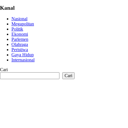
Kanal
Nasional
Megapolitan
Politik
Ekonomi
Parlemen
Olahraga
Peristiwa
Gaya Hidup
Internasional
Cari
Cari