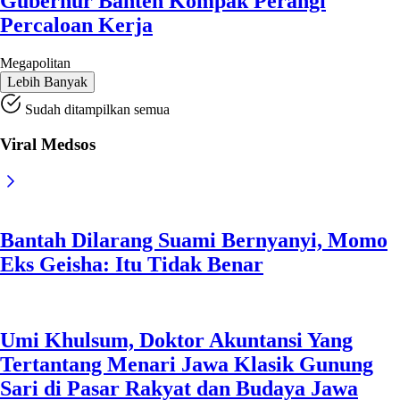
Gubernur Banten Kompak Perangi
Percaloan Kerja
Megapolitan
Lebih Banyak
Sudah ditampilkan semua
Viral Medsos
Bantah Dilarang Suami Bernyanyi, Momo
Eks Geisha: Itu Tidak Benar
Umi Khulsum, Doktor Akuntansi Yang
Tertantang Menari Jawa Klasik Gunung
Sari di Pasar Rakyat dan Budaya Jawa