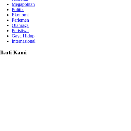
Megapolitan
Politik
Ekonomi
Parlemen
Olahraga
Peristiwa
Gaya Hidup
Internasional
Ikuti Kami