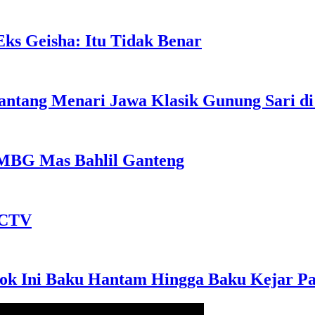
ks Geisha: Itu Tidak Benar
antang Menari Jawa Klasik Gunung Sari d
l MBG Mas Bahlil Ganteng
 CCTV
ok Ini Baku Hantam Hingga Baku Kejar Pa