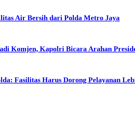
itas Air Bersih dari Polda Metro Jaya
adi Komjen, Kapolri Bicara Arahan Presid
da: Fasilitas Harus Dorong Pelayanan Leb