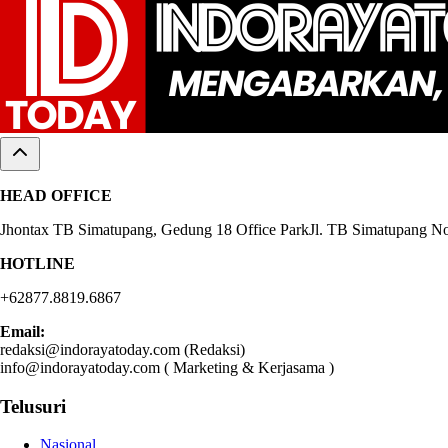
HEAD OFFICE
Jhontax TB Simatupang, Gedung 18 Office ParkJl. TB Simatupang No.
HOTLINE
+62877.8819.6867
Email:
redaksi@indorayatoday.com (Redaksi)
info@indorayatoday.com ( Marketing & Kerjasama )
Telusuri
Nasional