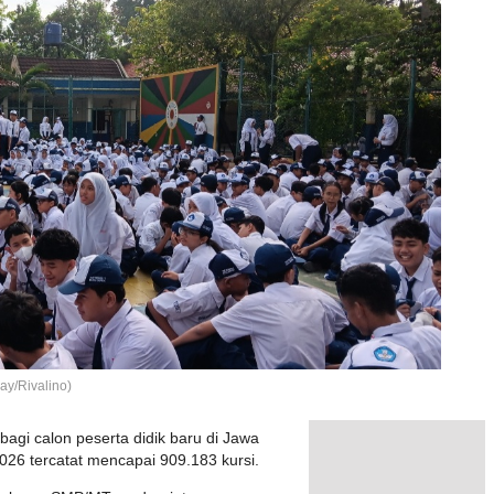
day/Rivalino)
bagi calon peserta didik baru di Jawa
26 tercatat mencapai 909.183 kursi.