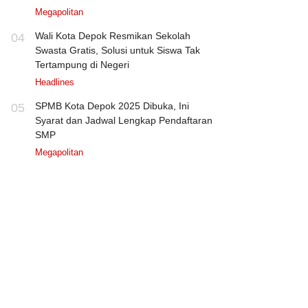
Megapolitan
Wali Kota Depok Resmikan Sekolah
04
Swasta Gratis, Solusi untuk Siswa Tak
Tertampung di Negeri
Headlines
SPMB Kota Depok 2025 Dibuka, Ini
05
Syarat dan Jadwal Lengkap Pendaftaran
SMP
Megapolitan