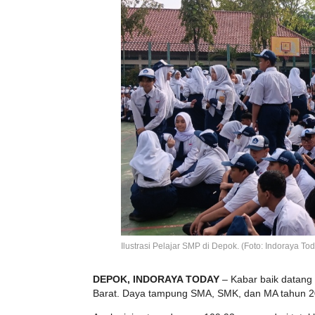
Ilustrasi Pelajar SMP di Depok. (Foto: Indoraya To
DEPOK, INDORAYA TODAY
– Kabar baik datang 
Barat. Daya tampung SMA, SMK, dan MA tahun 20