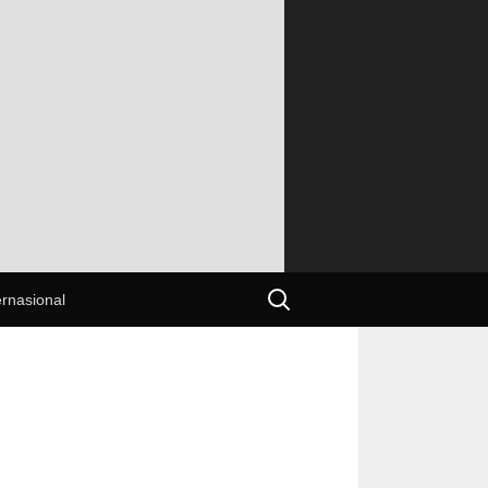
ernasional