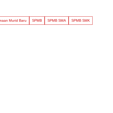
maan Murid Baru
SPMB
SPMB SMA
SPMB SMK