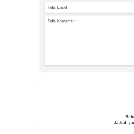
Bel
Jadilah ya