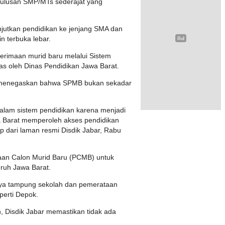
 lulusan SMP/MTs sederajat yang
njutkan pendidikan ke jenjang SMA dan
n terbuka lebar.
erimaan murid baru melalui Sistem
s oleh Dinas Pendidikan Jawa Barat.
, menegaskan bahwa SPMB bukan sekadar
alam sistem pendidikan karena menjadi
a Barat memperoleh akses pendidikan
tip dari laman resmi Disdik Jabar, Rabu
an Calon Murid Baru (PCMB) untuk
ruh Jawa Barat.
aya tampung sekolah dan pemerataan
eperti Depok.
, Disdik Jabar memastikan tidak ada