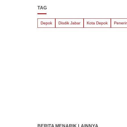
TAG
Depok
Disdik Jabar
Kota Depok
Peneri
BERITA MENARIK LAINNYA