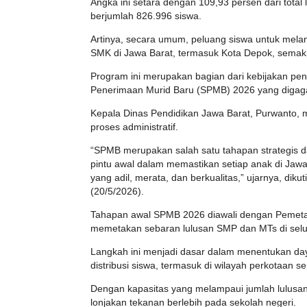
Angka ini setara dengan 109,93 persen dari total
berjumlah 826.996 siswa.
Artinya, secara umum, peluang siswa untuk mela
SMK di Jawa Barat, termasuk Kota Depok, semaki
Program ini merupakan bagian dari kebijakan pen
Penerimaan Murid Baru (SPMB) 2026 yang digaga
Kepala Dinas Pendidikan Jawa Barat, Purwanto
proses administratif.
“SPMB merupakan salah satu tahapan strategis d
pintu awal dalam memastikan setiap anak di Jaw
yang adil, merata, dan berkualitas,” ujarnya, diku
(20/5/2026).
Tahapan awal SPMB 2026 diawali dengan Pemeta
memetakan sebaran lulusan SMP dan MTs di selu
Langkah ini menjadi dasar dalam menentukan d
distribusi siswa, termasuk di wilayah perkotaan s
Dengan kapasitas yang melampaui jumlah lulusan
lonjakan tekanan berlebih pada sekolah negeri.