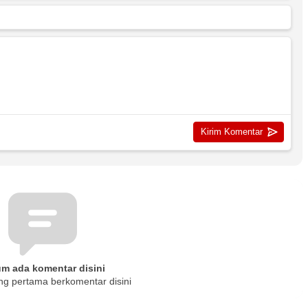
um ada komentar disini
ng pertama berkomentar disini