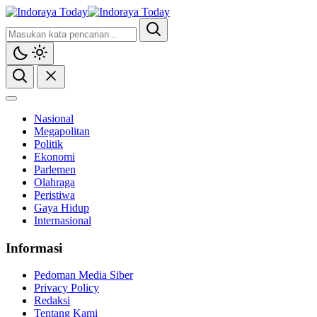
Nasional
Megapolitan
Politik
Ekonomi
Parlemen
Olahraga
Peristiwa
Gaya Hidup
Internasional
Informasi
Pedoman Media Siber
Privacy Policy
Redaksi
Tentang Kami