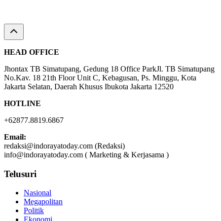
HEAD OFFICE
Jhontax TB Simatupang, Gedung 18 Office ParkJl. TB Simatupang
No.Kav. 18 21th Floor Unit C, Kebagusan, Ps. Minggu, Kota
Jakarta Selatan, Daerah Khusus Ibukota Jakarta 12520
HOTLINE
+62877.8819.6867
Email:
redaksi@indorayatoday.com (Redaksi)
info@indorayatoday.com ( Marketing & Kerjasama )
Telusuri
Nasional
Megapolitan
Politik
Ekonomi