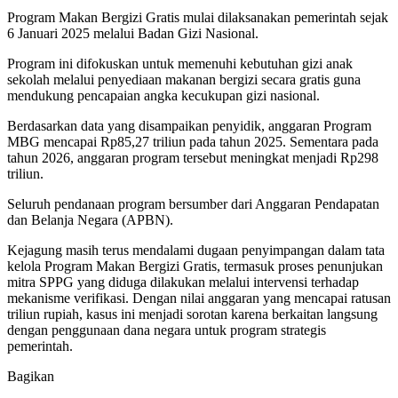
Program Makan Bergizi Gratis mulai dilaksanakan pemerintah sejak
6 Januari 2025 melalui Badan Gizi Nasional.
Program ini difokuskan untuk memenuhi kebutuhan gizi anak
sekolah melalui penyediaan makanan bergizi secara gratis guna
mendukung pencapaian angka kecukupan gizi nasional.
Berdasarkan data yang disampaikan penyidik, anggaran Program
MBG mencapai Rp85,27 triliun pada tahun 2025. Sementara pada
tahun 2026, anggaran program tersebut meningkat menjadi Rp298
triliun.
Seluruh pendanaan program bersumber dari Anggaran Pendapatan
dan Belanja Negara (APBN).
Kejagung masih terus mendalami dugaan penyimpangan dalam tata
kelola Program Makan Bergizi Gratis, termasuk proses penunjukan
mitra SPPG yang diduga dilakukan melalui intervensi terhadap
mekanisme verifikasi. Dengan nilai anggaran yang mencapai ratusan
triliun rupiah, kasus ini menjadi sorotan karena berkaitan langsung
dengan penggunaan dana negara untuk program strategis
pemerintah.
Bagikan