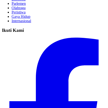
Parlemen
Olahraga
Peristiwa
Gaya Hidup
Internasional
Ikuti Kami