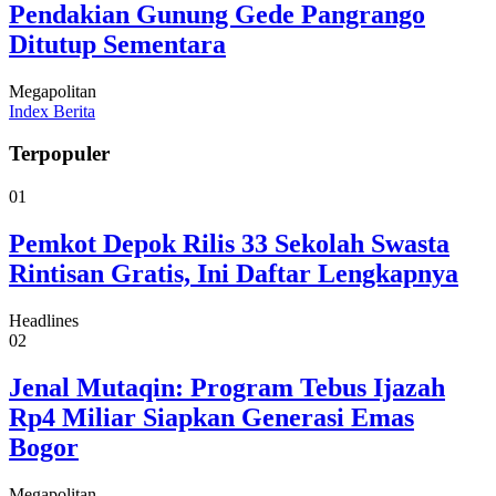
Pendakian Gunung Gede Pangrango
Ditutup Sementara
Megapolitan
Index Berita
Terpopuler
01
Pemkot Depok Rilis 33 Sekolah Swasta
Rintisan Gratis, Ini Daftar Lengkapnya
Headlines
02
Jenal Mutaqin: Program Tebus Ijazah
Rp4 Miliar Siapkan Generasi Emas
Bogor
Megapolitan