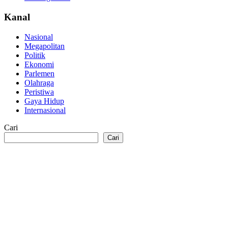
Kanal
Nasional
Megapolitan
Politik
Ekonomi
Parlemen
Olahraga
Peristiwa
Gaya Hidup
Internasional
Cari
Cari