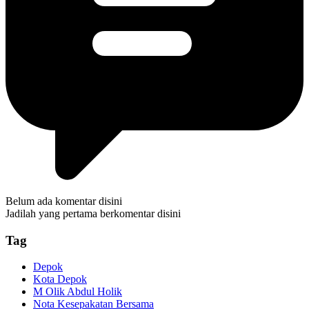
Belum ada komentar disini
Jadilah yang pertama berkomentar disini
Tag
Depok
Kota Depok
M Olik Abdul Holik
Nota Kesepakatan Bersama