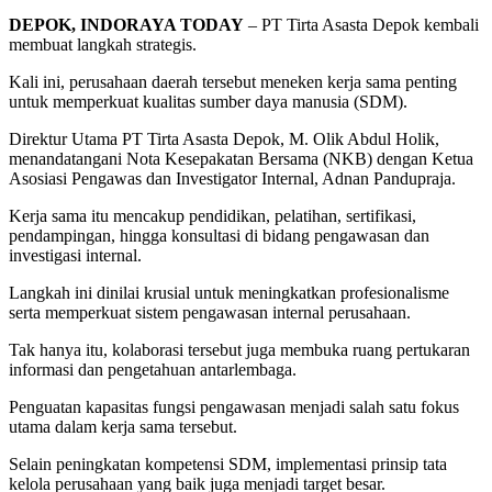
DEPOK, INDORAYA TODAY
– PT Tirta Asasta Depok kembali
membuat langkah strategis.
Kali ini, perusahaan daerah tersebut meneken kerja sama penting
untuk memperkuat kualitas sumber daya manusia (SDM).
Direktur Utama PT Tirta Asasta Depok, M. Olik Abdul Holik,
menandatangani Nota Kesepakatan Bersama (NKB) dengan Ketua
Asosiasi Pengawas dan Investigator Internal, Adnan Pandupraja.
Kerja sama itu mencakup pendidikan, pelatihan, sertifikasi,
pendampingan, hingga konsultasi di bidang pengawasan dan
investigasi internal.
Langkah ini dinilai krusial untuk meningkatkan profesionalisme
serta memperkuat sistem pengawasan internal perusahaan.
Tak hanya itu, kolaborasi tersebut juga membuka ruang pertukaran
informasi dan pengetahuan antarlembaga.
Penguatan kapasitas fungsi pengawasan menjadi salah satu fokus
utama dalam kerja sama tersebut.
Selain peningkatan kompetensi SDM, implementasi prinsip tata
kelola perusahaan yang baik juga menjadi target besar.