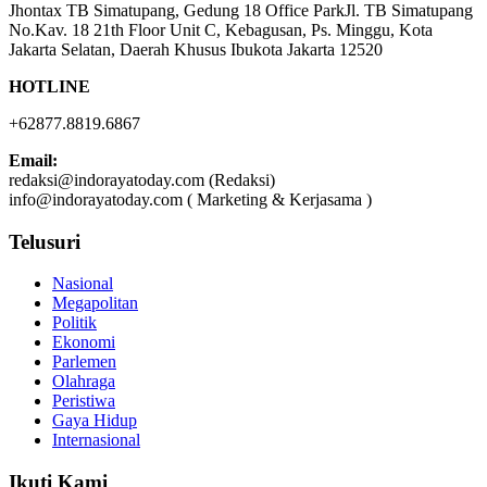
Jhontax TB Simatupang, Gedung 18 Office ParkJl. TB Simatupang
No.Kav. 18 21th Floor Unit C, Kebagusan, Ps. Minggu, Kota
Jakarta Selatan, Daerah Khusus Ibukota Jakarta 12520
HOTLINE
+62877.8819.6867
Email:
redaksi@indorayatoday.com (Redaksi)
info@indorayatoday.com ( Marketing & Kerjasama )
Telusuri
Nasional
Megapolitan
Politik
Ekonomi
Parlemen
Olahraga
Peristiwa
Gaya Hidup
Internasional
Ikuti Kami