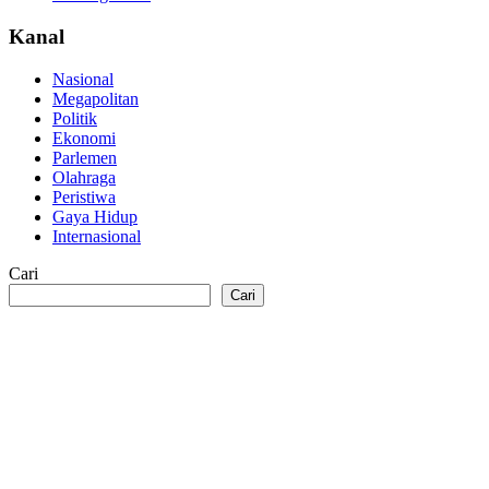
Kanal
Nasional
Megapolitan
Politik
Ekonomi
Parlemen
Olahraga
Peristiwa
Gaya Hidup
Internasional
Cari
Cari