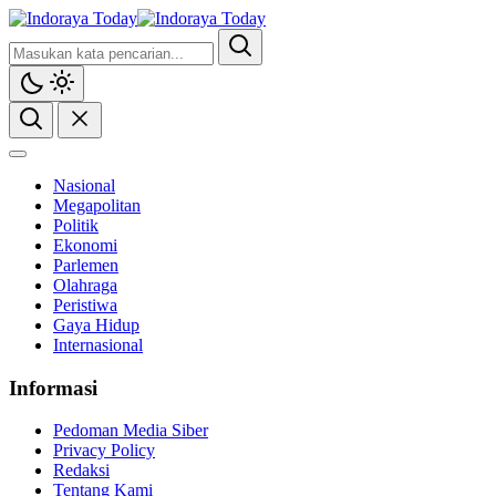
Nasional
Megapolitan
Politik
Ekonomi
Parlemen
Olahraga
Peristiwa
Gaya Hidup
Internasional
Informasi
Pedoman Media Siber
Privacy Policy
Redaksi
Tentang Kami