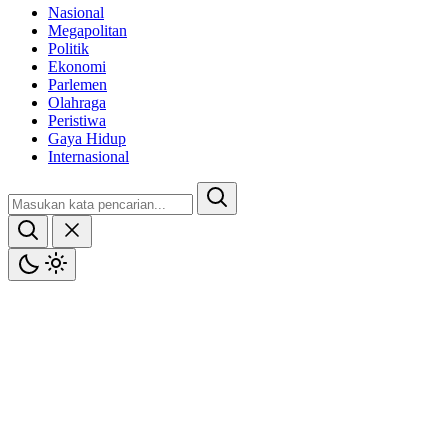
Nasional
Megapolitan
Politik
Ekonomi
Parlemen
Olahraga
Peristiwa
Gaya Hidup
Internasional