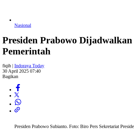
Nasional
Presiden Prabowo Dijadwalkan 
Pemerintah
fiqih |
Indoraya Today
30 April 2025 07:40
Bagikan
Presiden Prabowo Subianto. Foto: Biro Pers Sekretariat Presid