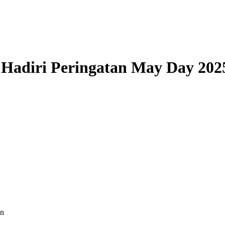
Hadiri Peringatan May Day 2025
en