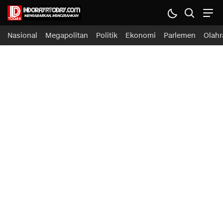
Nasional
Megapolitan
Politik
Ekonomi
Parlemen
Olahr