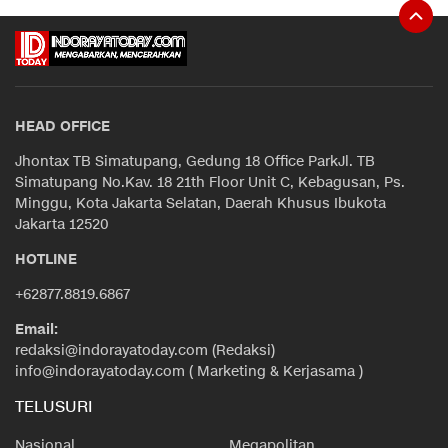
HEAD OFFICE
Jhontax TB Simatupang, Gedung 18 Office ParkJl. TB
Simatupang No.Kav. 18 21th Floor Unit C, Kebagusan, Ps.
Minggu, Kota Jakarta Selatan, Daerah Khusus Ibukota
Jakarta 12520
HOTLINE
+62877.8819.6867
Email:
redaksi@indorayatoday.com (Redaksi)
info@indorayatoday.com ( Marketing & Kerjasama )
TELUSURI
Nasional
Megapolitan