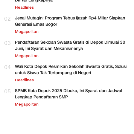
Daftar Lengkapnya
Headlines
02
Jenal Mutaqin: Program Tebus Ijazah Rp4 Miliar Siapkan
Generasi Emas Bogor
Megapolitan
03
Pendaftaran Sekolah Swasta Gratis di Depok Dimulai 30
Juni, Ini Syarat dan Mekanismenya
Megapolitan
04
Wali Kota Depok Resmikan Sekolah Swasta Gratis, Solusi
untuk Siswa Tak Tertampung di Negeri
Headlines
05
SPMB Kota Depok 2025 Dibuka, Ini Syarat dan Jadwal
Lengkap Pendaftaran SMP
Megapolitan