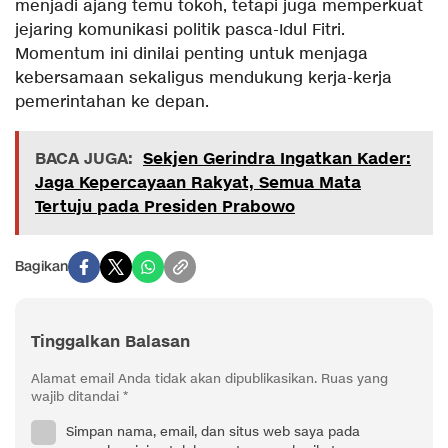
menjadi ajang temu tokoh, tetapi juga memperkuat
jejaring komunikasi politik pasca-Idul Fitri.
Momentum ini dinilai penting untuk menjaga
kebersamaan sekaligus mendukung kerja-kerja
pemerintahan ke depan.
BACA JUGA:
Sekjen Gerindra Ingatkan Kader:
Jaga Kepercayaan Rakyat, Semua Mata
Tertuju pada Presiden Prabowo
Bagikan
Tinggalkan Balasan
Alamat email Anda tidak akan dipublikasikan.
Ruas yang
wajib ditandai
*
Simpan nama, email, dan situs web saya pada