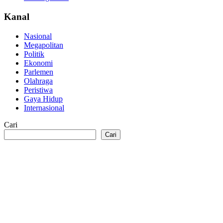
Kanal
Nasional
Megapolitan
Politik
Ekonomi
Parlemen
Olahraga
Peristiwa
Gaya Hidup
Internasional
Cari
Cari