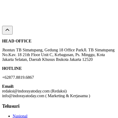
HEAD OFFICE
Jhontax TB Simatupang, Gedung 18 Office ParkJl. TB Simatupang
No.Kav. 18 21th Floor Unit C, Kebagusan, Ps. Minggu, Kota
Jakarta Selatan, Daerah Khusus Ibukota Jakarta 12520
HOTLINE
+62877.8819.6867
Email:
redaksi@indorayatoday.com (Redaksi)
info@indorayatoday.com ( Marketing & Kerjasama )
Telusuri
Nasional