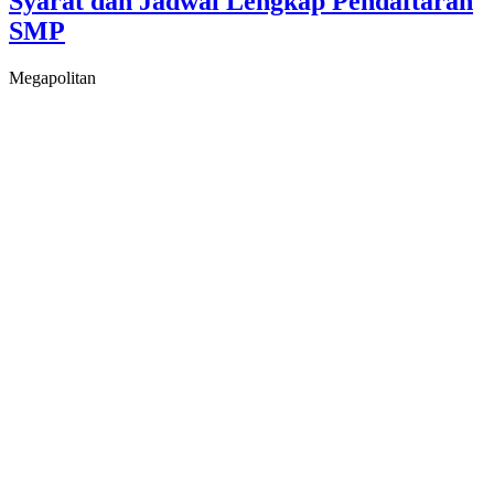
Syarat dan Jadwal Lengkap Pendaftaran
SMP
Megapolitan