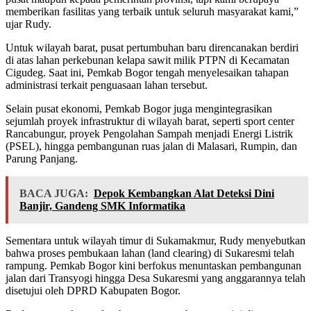
memberikan fasilitas yang terbaik untuk seluruh masyarakat kami,”
ujar Rudy.
Untuk wilayah barat, pusat pertumbuhan baru direncanakan berdiri
di atas lahan perkebunan kelapa sawit milik PTPN di Kecamatan
Cigudeg. Saat ini, Pemkab Bogor tengah menyelesaikan tahapan
administrasi terkait penguasaan lahan tersebut.
Selain pusat ekonomi, Pemkab Bogor juga mengintegrasikan
sejumlah proyek infrastruktur di wilayah barat, seperti sport center
Rancabungur, proyek Pengolahan Sampah menjadi Energi Listrik
(PSEL), hingga pembangunan ruas jalan di Malasari, Rumpin, dan
Parung Panjang.
BACA JUGA:
Depok Kembangkan Alat Deteksi Dini
Banjir, Gandeng SMK Informatika
Sementara untuk wilayah timur di Sukamakmur, Rudy menyebutkan
bahwa proses pembukaan lahan (land clearing) di Sukaresmi telah
rampung. Pemkab Bogor kini berfokus menuntaskan pembangunan
jalan dari Transyogi hingga Desa Sukaresmi yang anggarannya telah
disetujui oleh DPRD Kabupaten Bogor.