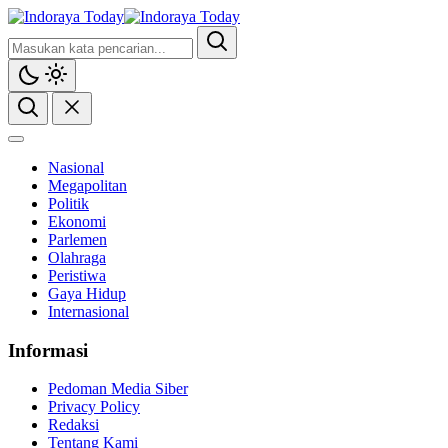
Nasional
Megapolitan
Politik
Ekonomi
Parlemen
Olahraga
Peristiwa
Gaya Hidup
Internasional
Informasi
Pedoman Media Siber
Privacy Policy
Redaksi
Tentang Kami