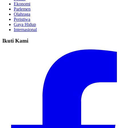
Ekonomi
Parlemen
Olahraga
Peristiwa
Gaya Hidup
Internasional
Ikuti Kami