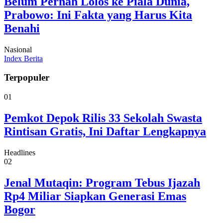
Belum Pernah Lolos ke Piala Dunia,
Prabowo: Ini Fakta yang Harus Kita
Benahi
Nasional
Index Berita
Terpopuler
01
Pemkot Depok Rilis 33 Sekolah Swasta
Rintisan Gratis, Ini Daftar Lengkapnya
Headlines
02
Jenal Mutaqin: Program Tebus Ijazah
Rp4 Miliar Siapkan Generasi Emas
Bogor