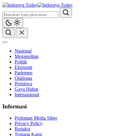
Nasional
Megapolitan
Politik
Ekonomi
Parlemen
Olahraga
Peristiwa
Gaya Hidup
Internasional
Informasi
Pedoman Media Siber
Privacy Policy
Redaksi
Tentang Kami