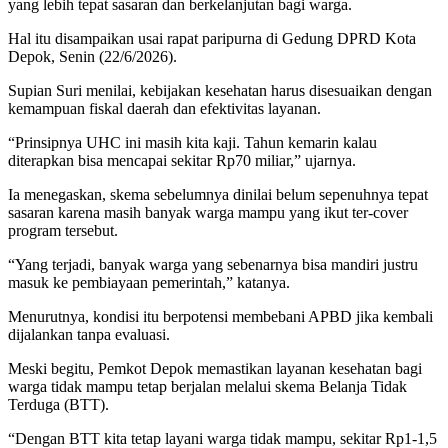
yang lebih tepat sasaran dan berkelanjutan bagi warga.
Hal itu disampaikan usai rapat paripurna di Gedung DPRD Kota
Depok, Senin (22/6/2026).
Supian Suri menilai, kebijakan kesehatan harus disesuaikan dengan
kemampuan fiskal daerah dan efektivitas layanan.
“Prinsipnya UHC ini masih kita kaji. Tahun kemarin kalau
diterapkan bisa mencapai sekitar Rp70 miliar,” ujarnya.
Ia menegaskan, skema sebelumnya dinilai belum sepenuhnya tepat
sasaran karena masih banyak warga mampu yang ikut ter-cover
program tersebut.
“Yang terjadi, banyak warga yang sebenarnya bisa mandiri justru
masuk ke pembiayaan pemerintah,” katanya.
Menurutnya, kondisi itu berpotensi membebani APBD jika kembali
dijalankan tanpa evaluasi.
Meski begitu, Pemkot Depok memastikan layanan kesehatan bagi
warga tidak mampu tetap berjalan melalui skema Belanja Tidak
Terduga (BTT).
“Dengan BTT kita tetap layani warga tidak mampu, sekitar Rp1-1,5