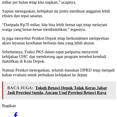
miliar per bulan tetap kita siapkan,” ucapnya.
Supian menegaskan, kebijakan ini justru membuat anggaran lebih
efisien dan tepat sasaran.
“Daripada Rp70 miliar, kita bisa lebih hemat tapi tetap melayani
warga yang benar-benar membutuhkan,” tegasnya.
Ia juga menyebut Pemkot Depok tetap berkomitmen memperluas
akses layanan kesehatan berbasis data yang lebih akurat.
Sebelumnya, Fraksi PKS dalam rapat paripurna menyoroti
kebijakan UHC dan mendorong agar program tersebut kembali
diaktifkan di Kota Depok.
Namun Pemkot menegaskan, seluruh masukan DPRD tetap menjadi
bahan evaluasi untuk perbaikan kebijakan ke depan.
BACA JUGA:
Tokoh Betawi Depok Tolak Keras Jabar
Jadi Provinsi Sunda, Ancam Usul Provinsi Betawi Raya
Bagikan