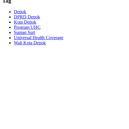
Tag
Depok
DPRD Depok
Kota Depok
Program UHC
Supian Suri
Universal Health Coverage
Wali Kota Depok