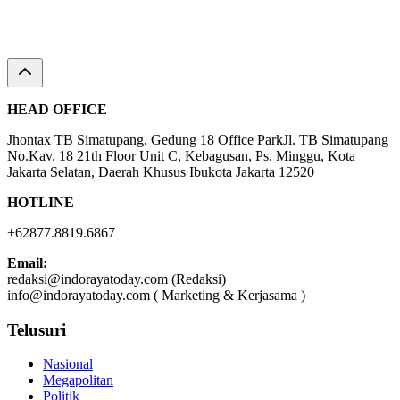
HEAD OFFICE
Jhontax TB Simatupang, Gedung 18 Office ParkJl. TB Simatupang
No.Kav. 18 21th Floor Unit C, Kebagusan, Ps. Minggu, Kota
Jakarta Selatan, Daerah Khusus Ibukota Jakarta 12520
HOTLINE
+62877.8819.6867
Email:
redaksi@indorayatoday.com (Redaksi)
info@indorayatoday.com ( Marketing & Kerjasama )
Telusuri
Nasional
Megapolitan
Politik