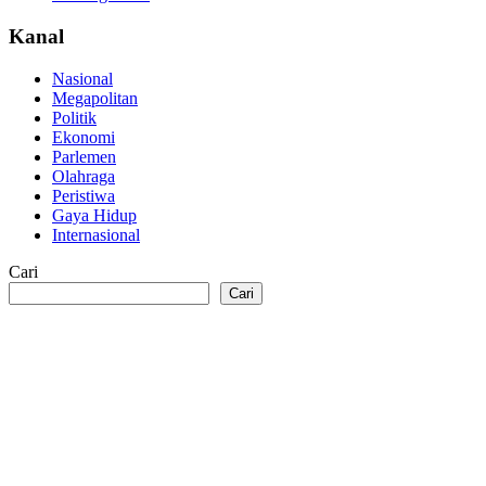
Kanal
Nasional
Megapolitan
Politik
Ekonomi
Parlemen
Olahraga
Peristiwa
Gaya Hidup
Internasional
Cari
Cari