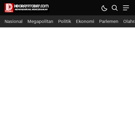
Indoraya Today
Mengabarkan, Mencerahkan
Nasional
Megapolitan
Politik
Ekonomi
Parlemen
Olahr