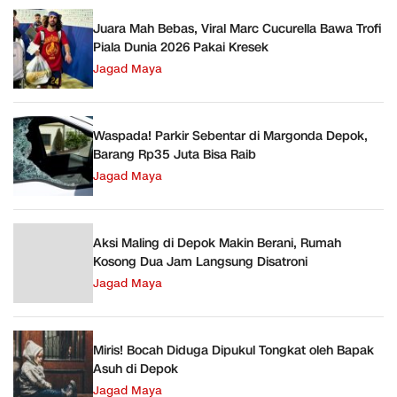
Juara Mah Bebas, Viral Marc Cucurella Bawa Trofi
Piala Dunia 2026 Pakai Kresek
Jagad Maya
Waspada! Parkir Sebentar di Margonda Depok,
Barang Rp35 Juta Bisa Raib
Jagad Maya
Aksi Maling di Depok Makin Berani, Rumah
Kosong Dua Jam Langsung Disatroni
Jagad Maya
Miris! Bocah Diduga Dipukul Tongkat oleh Bapak
Asuh di Depok
Jagad Maya