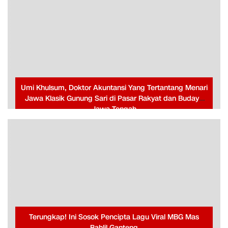
Umi Khulsum, Doktor Akuntansi Yang Tertantang Menari
Jawa Klasik Gunung Sari di Pasar Rakyat dan Budaya
Jawa Tengah
Terungkap! Ini Sosok Pencipta Lagu Viral MBG Mas
Bahlil Ganteng