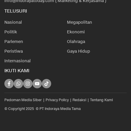
info@indorayatoday.com ( Marketing & Kerjasama )
TELUSURI
Nasional
Megapolitan
Politik
Ekonomi
Parlemen
Olahraga
Peristiwa
Gaya Hidup
Internasional
IKUTI KAMI
Pedoman Media Siber
Privacy Policy
Redaksi
Tentang Kami
© Copyright 2025 © PT Indoraya Media Tama