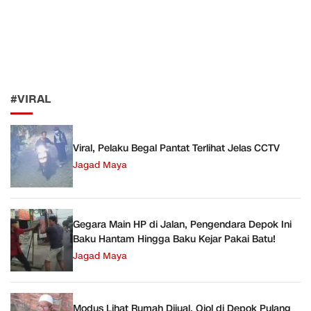
#VIRAL
Viral, Pelaku Begal Pantat Terlihat Jelas CCTV
Jagad Maya
Gegara Main HP di Jalan, Pengendara Depok Ini
Baku Hantam Hingga Baku Kejar Pakai Batu!
Jagad Maya
Modus Lihat Rumah Dijual, Ojol di Depok Pulang