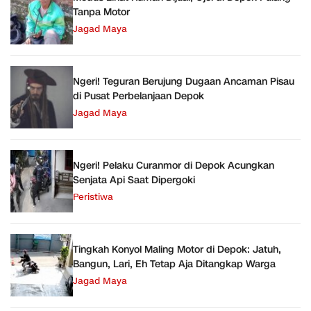
Tanpa Motor
Jagad Maya
Ngeri! Teguran Berujung Dugaan Ancaman Pisau
di Pusat Perbelanjaan Depok
Jagad Maya
Ngeri! Pelaku Curanmor di Depok Acungkan
Senjata Api Saat Dipergoki
Peristiwa
Tingkah Konyol Maling Motor di Depok: Jatuh,
Bangun, Lari, Eh Tetap Aja Ditangkap Warga
Jagad Maya