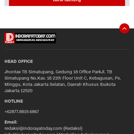
HEAD OFFICE
Jhontax TB Simatupang, Gedung 18 Office ParkJl. TB
Simatupang No.Kav. 18 21th Floor Unit C, Kebagusan, Ps.
Minggu, Kota Jakarta Selatan, Daerah Khusus Ibukota
Jakarta 12520
HOTLINE
+62877.8819.6867
Email:
redaksi@indorayatoday.com (Redaksi)