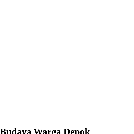
a Budaya Warga Depok