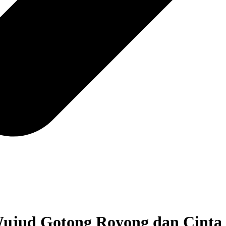
 Wujud Gotong Royong dan Cint