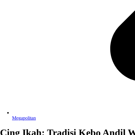
Megapolitan
Cing Ikah: Tradisi Kebo Andil