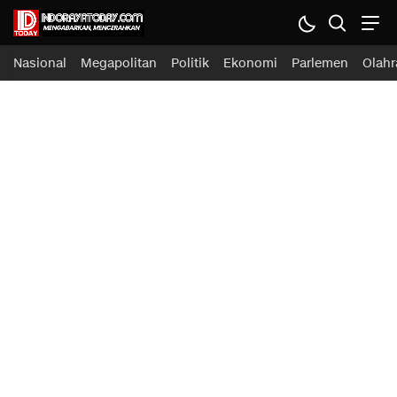
Nasional
Megapolitan
Politik
Ekonomi
Parlemen
Olahr