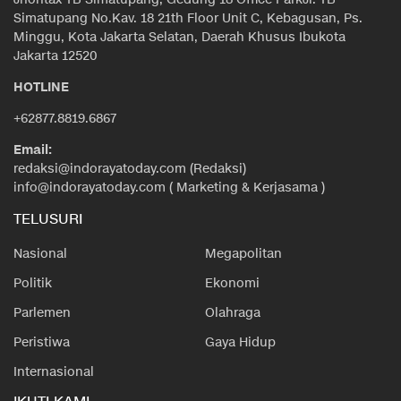
Simatupang No.Kav. 18 21th Floor Unit C, Kebagusan, Ps.
Minggu, Kota Jakarta Selatan, Daerah Khusus Ibukota
Jakarta 12520
HOTLINE
+62877.8819.6867
Email:
redaksi@indorayatoday.com (Redaksi)
info@indorayatoday.com ( Marketing & Kerjasama )
TELUSURI
Nasional
Megapolitan
Politik
Ekonomi
Parlemen
Olahraga
Peristiwa
Gaya Hidup
Internasional