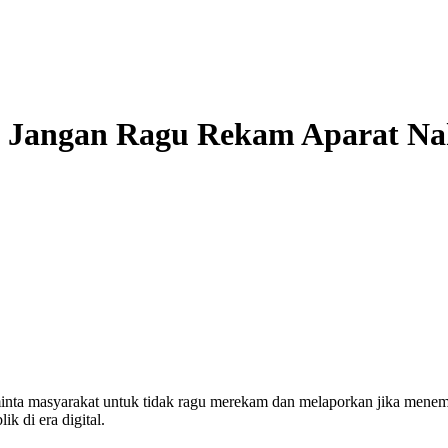
a Jangan Ragu Rekam Aparat Na
a masyarakat untuk tidak ragu merekam dan melaporkan jika menemuk
k di era digital.