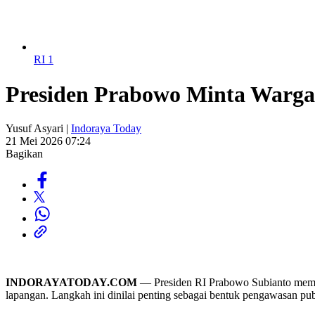
RI 1
Presiden Prabowo Minta Warg
Yusuf Asyari |
Indoraya Today
21 Mei 2026 07:24
Bagikan
INDORAYATODAY.COM
— Presiden RI Prabowo Subianto memint
lapangan. Langkah ini dinilai penting sebagai bentuk pengawasan publi