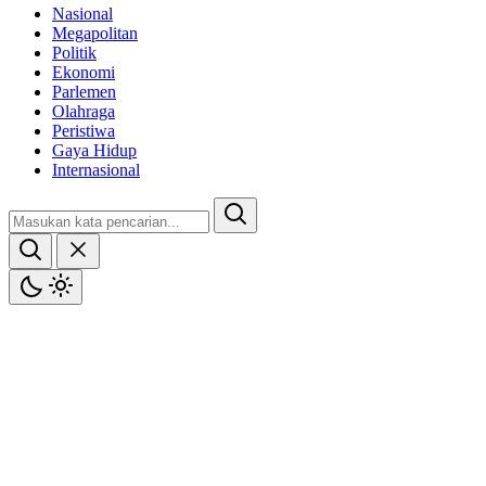
Nasional
Megapolitan
Politik
Ekonomi
Parlemen
Olahraga
Peristiwa
Gaya Hidup
Internasional