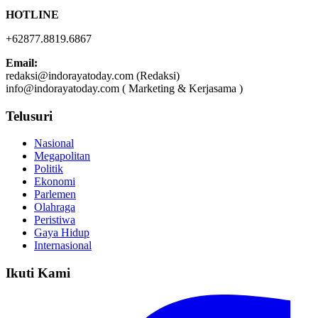
HOTLINE
+62877.8819.6867
Email:
redaksi@indorayatoday.com (Redaksi)
info@indorayatoday.com ( Marketing & Kerjasama )
Telusuri
Nasional
Megapolitan
Politik
Ekonomi
Parlemen
Olahraga
Peristiwa
Gaya Hidup
Internasional
Ikuti Kami