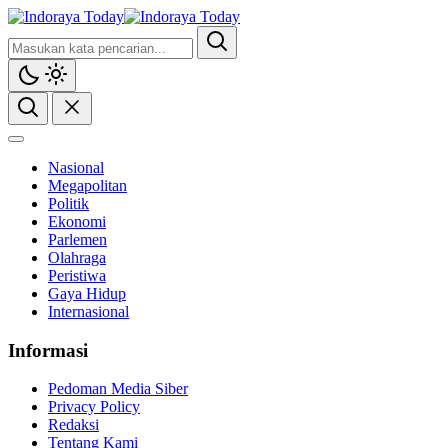
Nasional
Megapolitan
Politik
Ekonomi
Parlemen
Olahraga
Peristiwa
Gaya Hidup
Internasional
Informasi
Pedoman Media Siber
Privacy Policy
Redaksi
Tentang Kami