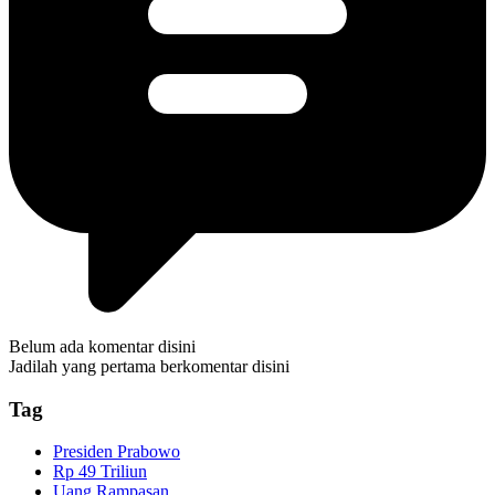
Belum ada komentar disini
Jadilah yang pertama berkomentar disini
Tag
Presiden Prabowo
Rp 49 Triliun
Uang Rampasan