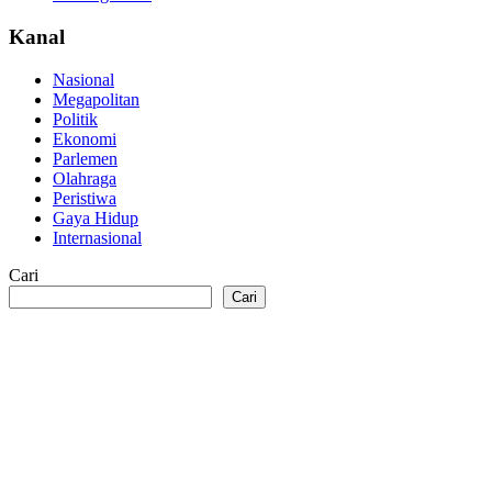
Kanal
Nasional
Megapolitan
Politik
Ekonomi
Parlemen
Olahraga
Peristiwa
Gaya Hidup
Internasional
Cari
Cari