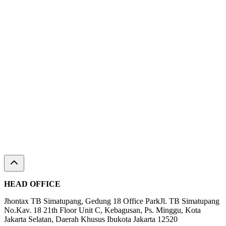
HEAD OFFICE
Jhontax TB Simatupang, Gedung 18 Office ParkJl. TB Simatupang
No.Kav. 18 21th Floor Unit C, Kebagusan, Ps. Minggu, Kota
Jakarta Selatan, Daerah Khusus Ibukota Jakarta 12520