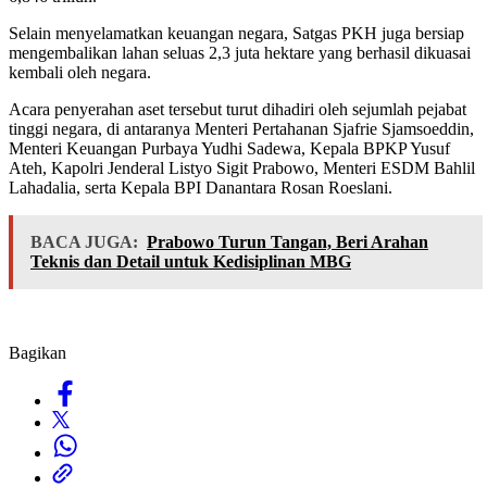
Selain menyelamatkan keuangan negara, Satgas PKH juga bersiap
mengembalikan lahan seluas 2,3 juta hektare yang berhasil dikuasai
kembali oleh negara.
Acara penyerahan aset tersebut turut dihadiri oleh sejumlah pejabat
tinggi negara, di antaranya Menteri Pertahanan Sjafrie Sjamsoeddin,
Menteri Keuangan Purbaya Yudhi Sadewa, Kepala BPKP Yusuf
Ateh, Kapolri Jenderal Listyo Sigit Prabowo, Menteri ESDM Bahlil
Lahadalia, serta Kepala BPI Danantara Rosan Roeslani.
BACA JUGA:
Prabowo Turun Tangan, Beri Arahan
Teknis dan Detail untuk Kedisiplinan MBG
Bagikan