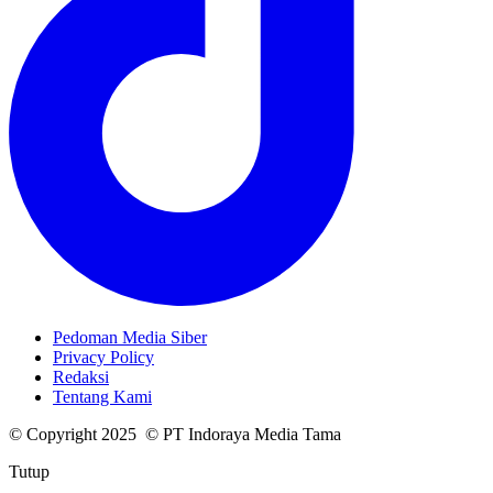
Pedoman Media Siber
Privacy Policy
Redaksi
Tentang Kami
© Copyright 2025 © PT Indoraya Media Tama
Tutup