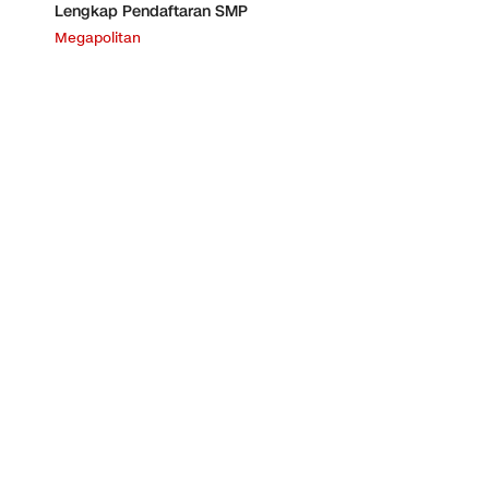
Lengkap Pendaftaran SMP
Megapolitan