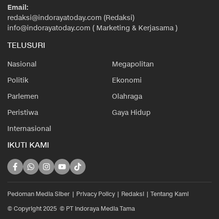
Email:
redaksi@indorayatoday.com (Redaksi)
info@indorayatoday.com ( Marketing & Kerjasama )
TELUSURI
Nasional
Megapolitan
Politik
Ekonomi
Parlemen
Olahraga
Peristiwa
Gaya Hidup
Internasional
IKUTI KAMI
Pedoman Media Siber
Privacy Policy
Redaksi
Tentang Kami
© Copyright 2025 © PT Indoraya Media Tama