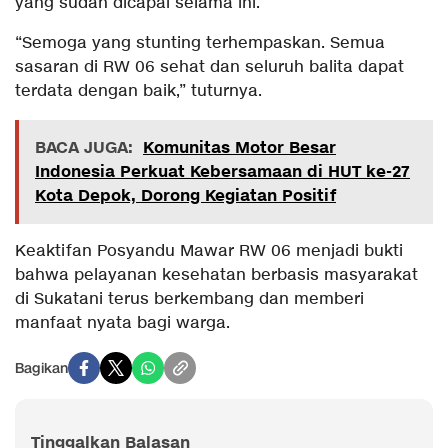
yang sudah dicapai selama ini.
“Semoga yang stunting terhempaskan. Semua
sasaran di RW 06 sehat dan seluruh balita dapat
terdata dengan baik,” tuturnya.
BACA JUGA:
Komunitas Motor Besar
Indonesia Perkuat Kebersamaan di HUT ke-27
Kota Depok, Dorong Kegiatan Positif
Keaktifan Posyandu Mawar RW 06 menjadi bukti
bahwa pelayanan kesehatan berbasis masyarakat
di Sukatani terus berkembang dan memberi
manfaat nyata bagi warga.
Bagikan
Tinggalkan Balasan