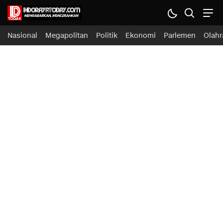
Nasional
Megapolitan
Politik
Ekonomi
Parlemen
Olahr