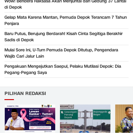
Wow! Bendera Raksasa Akan Menjuntai dari Gedung 37 Lantai
di Depok
Gelap Mata Karena Mantan, Pemuda Depok Terancam 7 Tahun
Penjara
Baru Putus, Berujung Berdarah! Kisah Cinta Segitiga Berakhir
Sadis di Depok
Mulai Sore Ini, U-Turn Pemuda Depok Ditutup, Pengendara
Wajib Cari Jalur Lain
Pengakuan Mengejutkan Saepul, Pelaku Mutilasi Depok: Dia
Pegang-Pegang Saya
PILIHAN REDAKSI