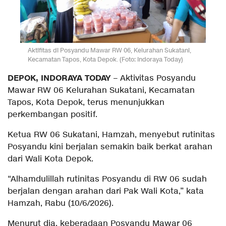
Aktifitas di Posyandu Mawar RW 06, Kelurahan Sukatani,
Kecamatan Tapos, Kota Depok. (Foto: Indoraya Today)
DEPOK, INDORAYA TODAY
– Aktivitas Posyandu
Mawar RW 06 Kelurahan Sukatani, Kecamatan
Tapos, Kota Depok, terus menunjukkan
perkembangan positif.
Ketua RW 06 Sukatani, Hamzah, menyebut rutinitas
Posyandu kini berjalan semakin baik berkat arahan
dari Wali Kota Depok.
“Alhamdulillah rutinitas Posyandu di RW 06 sudah
berjalan dengan arahan dari Pak Wali Kota,” kata
Hamzah, Rabu (10/6/2026).
Menurut dia, keberadaan Posyandu Mawar 06