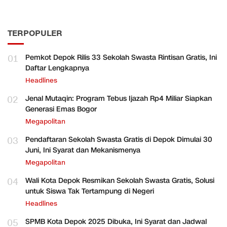
TERPOPULER
01
Pemkot Depok Rilis 33 Sekolah Swasta Rintisan Gratis, Ini
Daftar Lengkapnya
Headlines
02
Jenal Mutaqin: Program Tebus Ijazah Rp4 Miliar Siapkan
Generasi Emas Bogor
Megapolitan
03
Pendaftaran Sekolah Swasta Gratis di Depok Dimulai 30
Juni, Ini Syarat dan Mekanismenya
Megapolitan
04
Wali Kota Depok Resmikan Sekolah Swasta Gratis, Solusi
untuk Siswa Tak Tertampung di Negeri
Headlines
05
SPMB Kota Depok 2025 Dibuka, Ini Syarat dan Jadwal