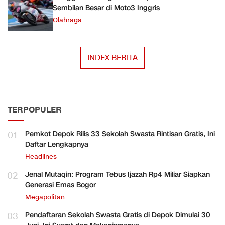
Sembilan Besar di Moto3 Inggris
Olahraga
INDEX BERITA
TERPOPULER
01
Pemkot Depok Rilis 33 Sekolah Swasta Rintisan Gratis, Ini
Daftar Lengkapnya
Headlines
02
Jenal Mutaqin: Program Tebus Ijazah Rp4 Miliar Siapkan
Generasi Emas Bogor
Megapolitan
03
Pendaftaran Sekolah Swasta Gratis di Depok Dimulai 30