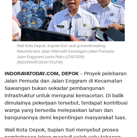
Wali Kota Depok, Supian Suri usai groundbreaking
Rekonstruksi Jalan Alternatif Sawangan (Jalan Pemuda–
Jalan Enggram) pada Rabu (17/6/2026).
(INDORAYATODAY/TAUFIK)
INDORAYATODAY.COM, DEPOK
– Proyek pelebaran
Jalan Pemuda dan Jalan Enggram di Kecamatan
Sawangan bukan sekadar pembangunan
infrastruktur untuk mengurai kemacetan. Di balik
dimulainya pekerjaan tersebut, terdapat kontribusi
warga yang bersedia melepaskan lahan dan
bangunannya demi kepentingan masyarakat luas.
Wali Kota Depok, Supian Suri menyebut proses