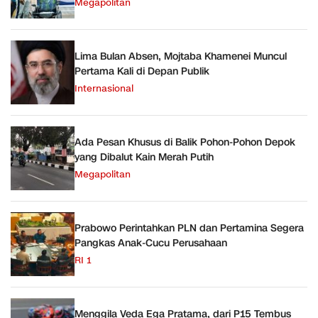
Megapolitan
Lima Bulan Absen, Mojtaba Khamenei Muncul
Pertama Kali di Depan Publik
Internasional
Ada Pesan Khusus di Balik Pohon-Pohon Depok
yang Dibalut Kain Merah Putih
Megapolitan
Prabowo Perintahkan PLN dan Pertamina Segera
Pangkas Anak-Cucu Perusahaan
RI 1
Menggila Veda Ega Pratama, dari P15 Tembus