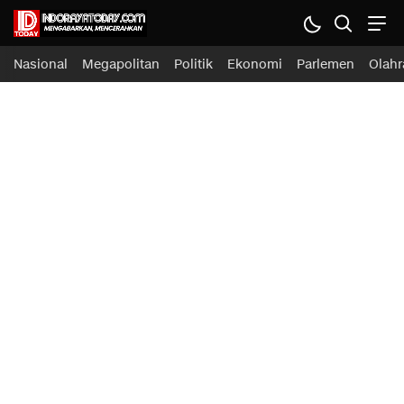
Nasional
Megapolitan
Politik
Ekonomi
Parlemen
Olahr