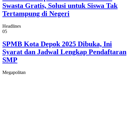
Swasta Gratis, Solusi untuk Siswa Tak
Tertampung di Negeri
Headlines
05
SPMB Kota Depok 2025 Dibuka, Ini
Syarat dan Jadwal Lengkap Pendaftaran
SMP
Megapolitan