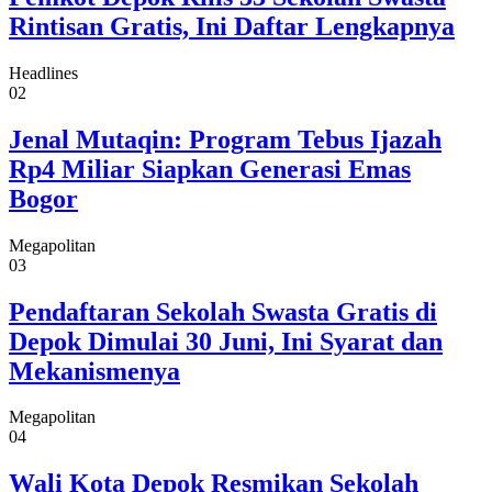
Rintisan Gratis, Ini Daftar Lengkapnya
Headlines
02
Jenal Mutaqin: Program Tebus Ijazah
Rp4 Miliar Siapkan Generasi Emas
Bogor
Megapolitan
03
Pendaftaran Sekolah Swasta Gratis di
Depok Dimulai 30 Juni, Ini Syarat dan
Mekanismenya
Megapolitan
04
Wali Kota Depok Resmikan Sekolah