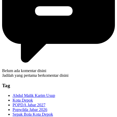
Belum ada komentar disini
Jadilah yang pertama berkomentar disini
Tag
Abdul Malik Karim Usup
Kota Depok
POPDA Jabar 2027
Popwilda Jabar 2026
Sepak Bola Kota Depok