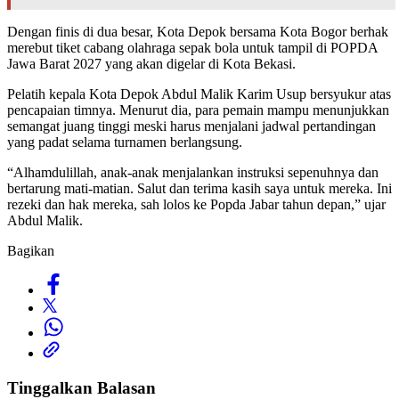
Dengan finis di dua besar, Kota Depok bersama Kota Bogor berhak
merebut tiket cabang olahraga sepak bola untuk tampil di POPDA
Jawa Barat 2027 yang akan digelar di Kota Bekasi.
Pelatih kepala Kota Depok Abdul Malik Karim Usup bersyukur atas
pencapaian timnya. Menurut dia, para pemain mampu menunjukkan
semangat juang tinggi meski harus menjalani jadwal pertandingan
yang padat selama turnamen berlangsung.
“Alhamdulillah, anak-anak menjalankan instruksi sepenuhnya dan
bertarung mati-matian. Salut dan terima kasih saya untuk mereka. Ini
rezeki dan hak mereka, sah lolos ke Popda Jabar tahun depan,” ujar
Abdul Malik.
Bagikan
Tinggalkan Balasan