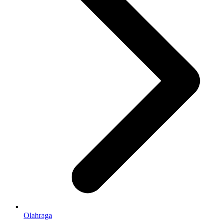
Olahraga