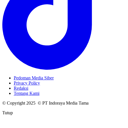
Pedoman Media Siber
Privacy Policy
Redaksi
Tentang Kami
© Copyright 2025 © PT Indoraya Media Tama
Tutup