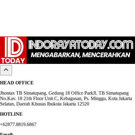
HEAD OFFICE
Jhontax TB Simatupang, Gedung 18 Office ParkJl. TB Simatupang
No.Kav. 18 21th Floor Unit C, Kebagusan, Ps. Minggu, Kota Jakarta
Selatan, Daerah Khusus Ibukota Jakarta 12520
HOTLINE
+62877.8819.6867
Email: