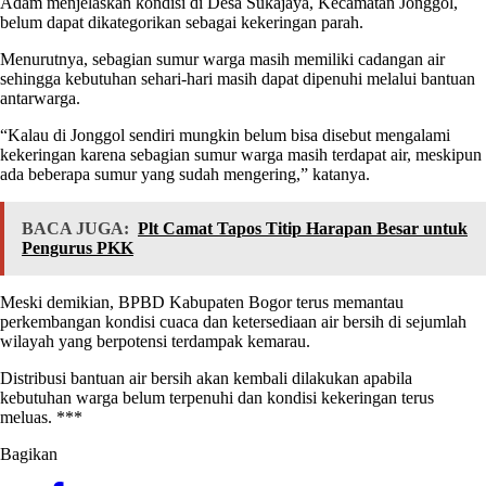
Adam menjelaskan kondisi di Desa Sukajaya, Kecamatan Jonggol,
belum dapat dikategorikan sebagai kekeringan parah.
Menurutnya, sebagian sumur warga masih memiliki cadangan air
sehingga kebutuhan sehari-hari masih dapat dipenuhi melalui bantuan
antarwarga.
“Kalau di Jonggol sendiri mungkin belum bisa disebut mengalami
kekeringan karena sebagian sumur warga masih terdapat air, meskipun
ada beberapa sumur yang sudah mengering,” katanya.
BACA JUGA:
Plt Camat Tapos Titip Harapan Besar untuk
Pengurus PKK
Meski demikian, BPBD Kabupaten Bogor terus memantau
perkembangan kondisi cuaca dan ketersediaan air bersih di sejumlah
wilayah yang berpotensi terdampak kemarau.
Distribusi bantuan air bersih akan kembali dilakukan apabila
kebutuhan warga belum terpenuhi dan kondisi kekeringan terus
meluas. ***
Bagikan