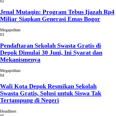
02
Jenal Mutaqin: Program Tebus Ijazah Rp4
Miliar Siapkan Generasi Emas Bogor
Megapolitan
03
Pendaftaran Sekolah Swasta Gratis di
Depok Dimulai 30 Juni, Ini Syarat dan
Mekanismenya
Megapolitan
04
Wali Kota Depok Resmikan Sekolah
Swasta Gratis, Solusi untuk Siswa Tak
Tertampung di Negeri
Headlines
05