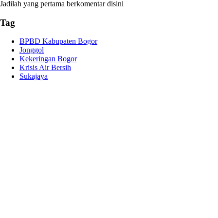
Jadilah yang pertama berkomentar disini
Tag
BPBD Kabupaten Bogor
Jonggol
Kekeringan Bogor
Krisis Air Bersih
Sukajaya