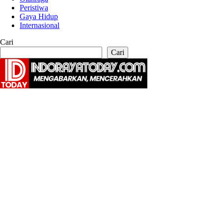
Peristiwa
Gaya Hidup
Internasional
Cari
Cari