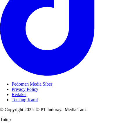
Pedoman Media Siber
Privacy Policy
Redaksi
Tentang Kami
© Copyright 2025 © PT Indoraya Media Tama
Tutup