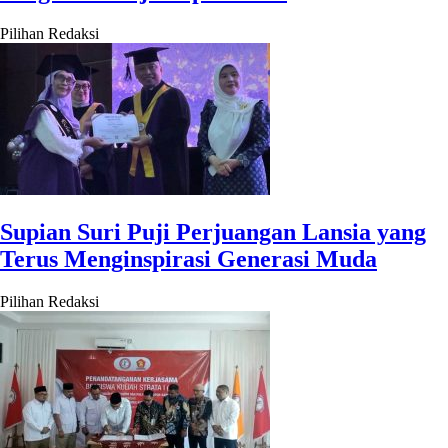
Pilihan Redaksi
Supian Suri Puji Perjuangan Lansia yang
Terus Menginspirasi Generasi Muda
Pilihan Redaksi