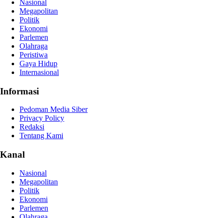
Nasional
Megapolitan
Politik
Ekonomi
Parlemen
Olahraga
Peristiwa
Gaya Hidup
Internasional
Informasi
Pedoman Media Siber
Privacy Policy
Redaksi
Tentang Kami
Kanal
Nasional
Megapolitan
Politik
Ekonomi
Parlemen
Olahraga