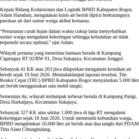
Kepala Bidang Kedaruratan dan Logistik BPBD Kabupaten Bogor,
Adam Hamdani, mengatakan krisis air bersih dipicu berkurangnya
pasokan air dari sumur warga akibat kemarau.
“Penurunan curah hujan dalam waktu cukup lama menyebabkan
sumur warga mengalami kekeringan sehingga kebutuhan air tidak
terpenuhi secara optimal,” ujar Adam.
Wilayah pertama yang menerima bantuan berada di Kampung
Cigaruguy RT 02/RW 01, Desa Sukajaya, Kecamatan Jonggol.
Sebanyak 41 KK atau 203 jiwa dilaporkan mengalami kesulitan air
bersih sejak 19 Juni 2026. Menindaklanjuti laporan tersebut, Tim
Reaksi Cepat (TRC) BPBD Kabupaten Bogor menyalurkan 5.000 liter
air bersih menggunakan satu mobil tangki.
Sementara itu, wilayah terdampak terbesar berada di Kampung Parigi,
Desa Harkatjaya, Kecamatan Sukajaya.
Sebanyak 327 KK atau sekitar 1.000 jiwa di tiga RT mengalami
kekeringan sejak 18 Juni 2026. Untuk memenuhi kebutuhan warga,
BPBD mengirimkan 10.000 liter air bersih atau dua tangki dari PDAM
Tirta Alam Cibungbulang.