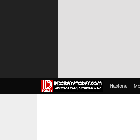
Nasional
Me