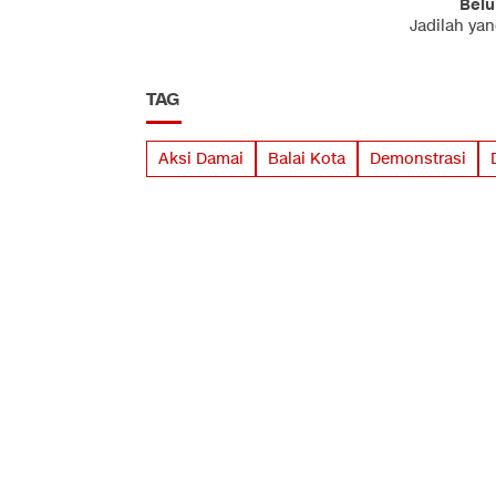
Belu
Jadilah ya
TAG
Aksi Damai
Balai Kota
Demonstrasi