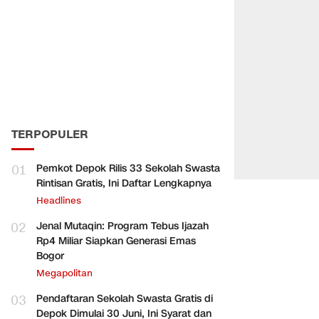
TERPOPULER
01
Pemkot Depok Rilis 33 Sekolah Swasta
Rintisan Gratis, Ini Daftar Lengkapnya
Headlines
02
Jenal Mutaqin: Program Tebus Ijazah
Rp4 Miliar Siapkan Generasi Emas
Bogor
Megapolitan
03
Pendaftaran Sekolah Swasta Gratis di
Depok Dimulai 30 Juni, Ini Syarat dan