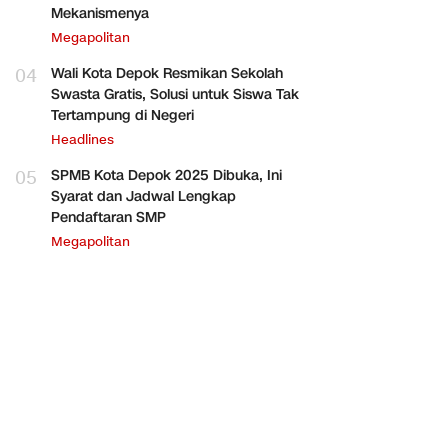
Mekanismenya
Megapolitan
04
Wali Kota Depok Resmikan Sekolah
Swasta Gratis, Solusi untuk Siswa Tak
Tertampung di Negeri
Headlines
05
SPMB Kota Depok 2025 Dibuka, Ini
Syarat dan Jadwal Lengkap
Pendaftaran SMP
Megapolitan