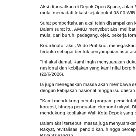
Aksi dipusatkan di Depok Open Space, Jalan
mulai memadati lokasi sejak pukul 08.00 WIB
Surat pemberitahuan aksi telah disampaikan 
Dalam surat itu, AMKD menyebut aksi melibat
mulai dari buruh, pedagang, ojek, pekerja for
Koordinator aksi, Wido Pratikno, menegaskan 
terbuka sebagai bentuk penyampaian aspiras
“Ini aksi damai. Kami ingin menyuarakan duk
nasional dan kebijakan yang kami nilai berpih
(22/6/2026).
Ia juga menegaskan massa akan membawa sej
dengan kebijakan nasional hingga isu daerah
“Kami mendukung penuh program pemerintah
korupsi, hingga penguatan ekonomi rakyat. Di
mendukung kebijakan Wali Kota Depok yang pr
Dalam aksi tersebut, massa juga menyuaraka
Rakyat, revitalisasi pendidikan, hingga perc
Raya Sawangan.