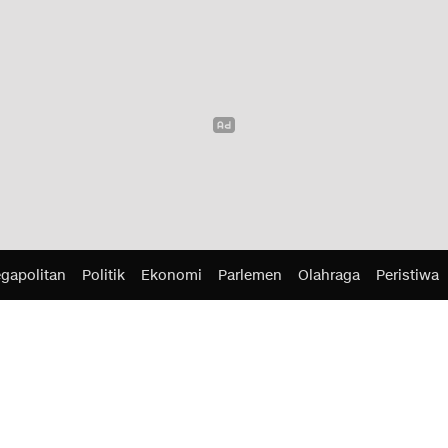
gapolitan
Politik
Ekonomi
Parlemen
Olahraga
Peristiwa