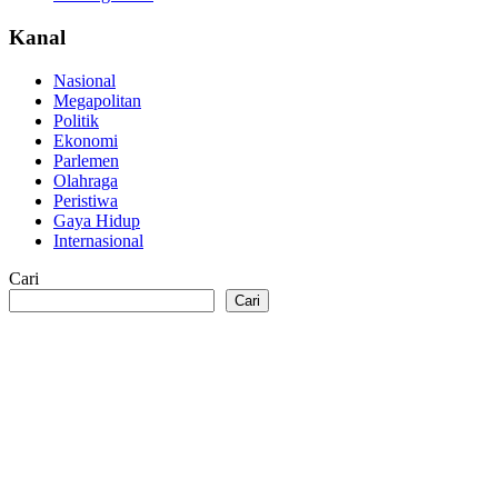
Kanal
Nasional
Megapolitan
Politik
Ekonomi
Parlemen
Olahraga
Peristiwa
Gaya Hidup
Internasional
Cari
Cari