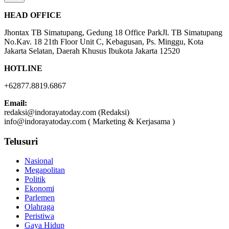
HEAD OFFICE
Jhontax TB Simatupang, Gedung 18 Office ParkJl. TB Simatupang
No.Kav. 18 21th Floor Unit C, Kebagusan, Ps. Minggu, Kota
Jakarta Selatan, Daerah Khusus Ibukota Jakarta 12520
HOTLINE
+62877.8819.6867
Email:
redaksi@indorayatoday.com (Redaksi)
info@indorayatoday.com ( Marketing & Kerjasama )
Telusuri
Nasional
Megapolitan
Politik
Ekonomi
Parlemen
Olahraga
Peristiwa
Gaya Hidup