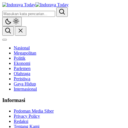
Nasional
Megapolitan
Politik
Ekonomi
Parlemen
Olahraga
Peristiwa
Gaya Hidup
Internasional
Informasi
Pedoman Media Siber
Privacy Policy
Redaksi
Tentang Kami