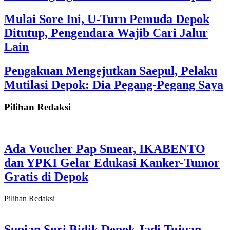
Mulai Sore Ini, U-Turn Pemuda Depok
Ditutup, Pengendara Wajib Cari Jalur
Lain
Pengakuan Mengejutkan Saepul, Pelaku
Mutilasi Depok: Dia Pegang-Pegang Saya
Pilihan Redaksi
Ada Voucher Pap Smear, IKABENTO
dan YPKI Gelar Edukasi Kanker-Tumor
Gratis di Depok
Pilihan Redaksi
Supian Suri Bidik Depok Jadi Tujuan