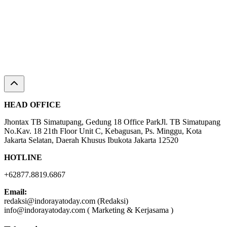
HEAD OFFICE
Jhontax TB Simatupang, Gedung 18 Office ParkJl. TB Simatupang
No.Kav. 18 21th Floor Unit C, Kebagusan, Ps. Minggu, Kota
Jakarta Selatan, Daerah Khusus Ibukota Jakarta 12520
HOTLINE
+62877.8819.6867
Email:
redaksi@indorayatoday.com (Redaksi)
info@indorayatoday.com ( Marketing & Kerjasama )