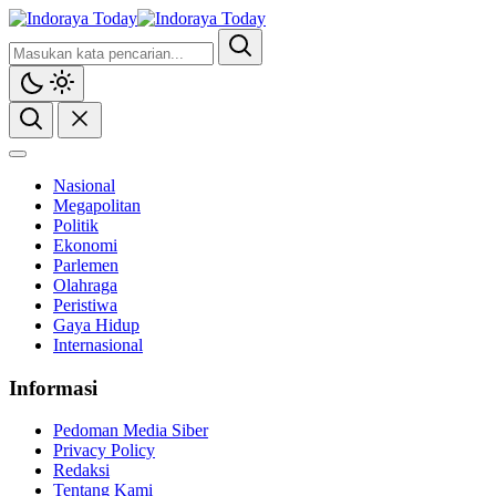
Nasional
Megapolitan
Politik
Ekonomi
Parlemen
Olahraga
Peristiwa
Gaya Hidup
Internasional
Informasi
Pedoman Media Siber
Privacy Policy
Redaksi
Tentang Kami