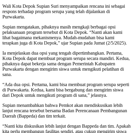
Wali Kota Depok Supian Suri menyampaikan rencana ini sebagai
respons terhadap program serupa yang telah dijalankan di
Purwakarta.
Supian mengatakan, pihaknya masih mengkaji berbagai opsi
pelaksanaan program tersebut di Kota Depok. “Nanti akan kami
lihat bagaimana mekanismenya. Mudah-mudahan bisa kami
terapkan juga di Kota Depok,” ujar Supian pada Jumat (2/5/2025).
Ia menjelaskan dua opsi yang tengah dipertimbangkan. Pertama,
Kota Depok dapat membuat program serupa secara mandiri. Kedua,
pihaknya dapat bekerja sama dengan Pemerintah Kabupaten
Purwakarta dengan mengirim siswa untuk mengikuti pelatihan di
sana.
“Ada dua opsi. Pertama, kami bisa membuat program serupa seperti
di Purwakarta. Kedua, kami bisa bergabung dan mengirim siswa
dari Depok untuk mengikuti program di sana,” jelasnya.
Supian menambahkan bahwa Pemkot akan mendiskusikan lebih
lanjut rencana tersebut bersama Badan Perencanaan Pembangunan
Daerah (Bappeda) dan tim terkait.
“Nanti kita diskusikan lebih lanjut dengan Bappeda dan tim. Apakah
kita perlu membangun fasilitas sendiri, atau cukup mengirim siswa