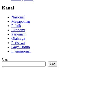
Kanal
Nasional
Megapolitan
Politik
Ekonomi
Parlemen
Olahraga
Peristiwa
Gaya Hidup
Internasional
Cari
Cari