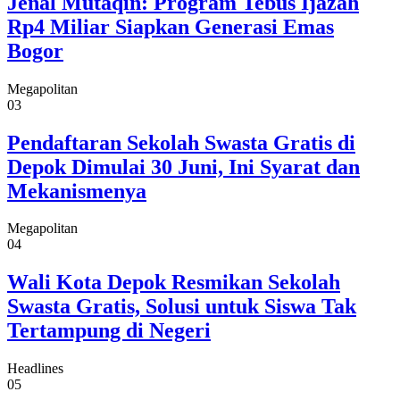
Jenal Mutaqin: Program Tebus Ijazah
Rp4 Miliar Siapkan Generasi Emas
Bogor
Megapolitan
03
Pendaftaran Sekolah Swasta Gratis di
Depok Dimulai 30 Juni, Ini Syarat dan
Mekanismenya
Megapolitan
04
Wali Kota Depok Resmikan Sekolah
Swasta Gratis, Solusi untuk Siswa Tak
Tertampung di Negeri
Headlines
05