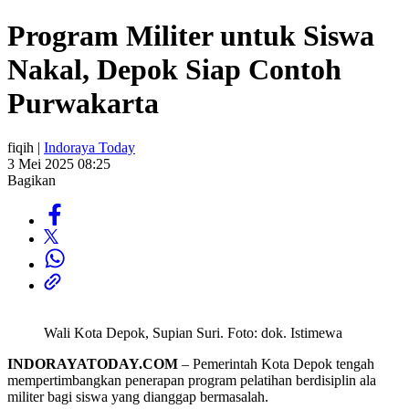
Program Militer untuk Siswa
Nakal, Depok Siap Contoh
Purwakarta
fiqih |
Indoraya Today
3 Mei 2025 08:25
Bagikan
Wali Kota Depok, Supian Suri. Foto: dok. Istimewa
INDORAYATODAY.COM
– Pemerintah Kota Depok tengah
mempertimbangkan penerapan program pelatihan berdisiplin ala
militer bagi siswa yang dianggap bermasalah.