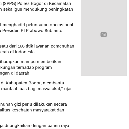
 (SPPG) Polres Bogor di Kecamatan
n sekaligus mendukung peningkatan
t menghadiri peluncuran operasional
ma Presiden RI Prabowo Subianto,
satu dari 166 titik layanan pemenuhan
aerah di Indonesia.
t diharapkan mampu memberikan
ukungan terhadap program
ngan di daerah.
 di Kabupaten Bogor, membantu
manfaat luas bagi masyarakat,” ujar
uhan gizi perlu dilakukan secara
alitas kesehatan masyarakat dan
uga dirangkaikan dengan panen raya