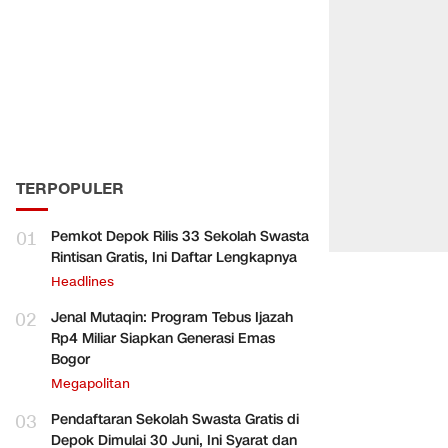
TERPOPULER
01
Pemkot Depok Rilis 33 Sekolah Swasta
Rintisan Gratis, Ini Daftar Lengkapnya
Headlines
02
Jenal Mutaqin: Program Tebus Ijazah
Rp4 Miliar Siapkan Generasi Emas
Bogor
Megapolitan
03
Pendaftaran Sekolah Swasta Gratis di
Depok Dimulai 30 Juni, Ini Syarat dan