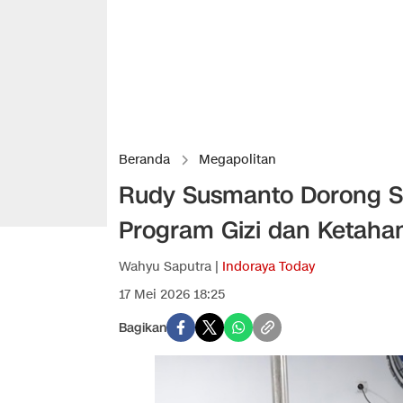
Beranda
Megapolitan
Rudy Susmanto Dorong S
Program Gizi dan Ketah
Wahyu Saputra |
Indoraya Today
17 Mei 2026 18:25
Bagikan