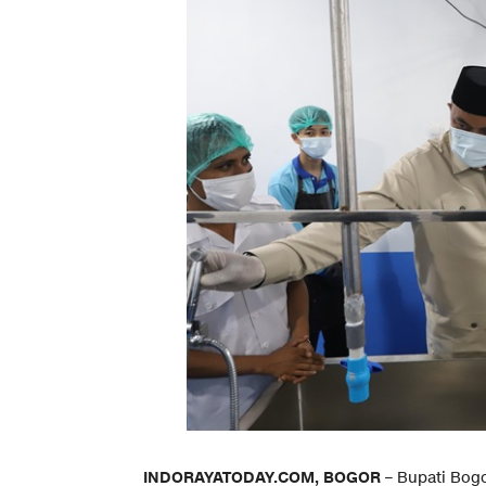
INDORAYATODAY.COM, BOGOR
– Bupati Bog