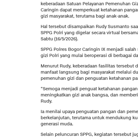
keberadaan Satuan Pelayanan Pemenuhan Gizi
Caringin dapat memperkuat ketahanan panga
gizi masyarakat, terutama bagi anak-anak.
Hal tersebut disampaikan Rudy Susmanto saa
SPPG Polri yang digelar secara virtual bersa
Sabtu (16/5/2026).
SPPG Polres Bogor Caringin IX menjadi salah 
gizi Polri yang mulai beroperasi di berbagai d
Menurut Rudy, keberadaan fasilitas tersebu
manfaat langsung bagi masyarakat melalui d
pemenuhan gizi dan penguatan ketahanan pa
“Semoga menjadi penguat ketahanan pangan
meningkatkan gizi anak bangsa, dan memberi 
Rudy.
Ia menilai upaya penguatan pangan dan pemen
berkelanjutan, terutama untuk mendukung ku
generasi muda.
Selain peluncuran SPPG, kegiatan tersebut j