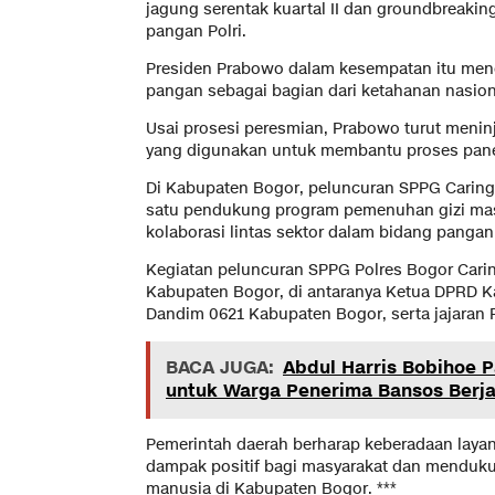
jagung serentak kuartal II dan groundbreak
pangan Polri.
Presiden Prabowo dalam kesempatan itu men
pangan sebagai bagian dari ketahanan nasion
Usai prosesi peresmian, Prabowo turut menin
yang digunakan untuk membantu proses pan
Di Kabupaten Bogor, peluncuran SPPG Caring
satu pendukung program pemenuhan gizi mas
kolaborasi lintas sektor dalam bidang panga
Kegiatan peluncuran SPPG Polres Bogor Caring
Kabupaten Bogor, di antaranya Ketua DPRD K
Dandim 0621 Kabupaten Bogor, serta jajaran
BACA JUGA:
Abdul Harris Bobihoe 
untuk Warga Penerima Bansos Berja
Pemerintah daerah berharap keberadaan laya
dampak positif bagi masyarakat dan menduku
manusia di Kabupaten Bogor. ***