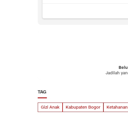
Belu
Jadilah ya
TAG
Gizi Anak
Kabupaten Bogor
Ketahanan