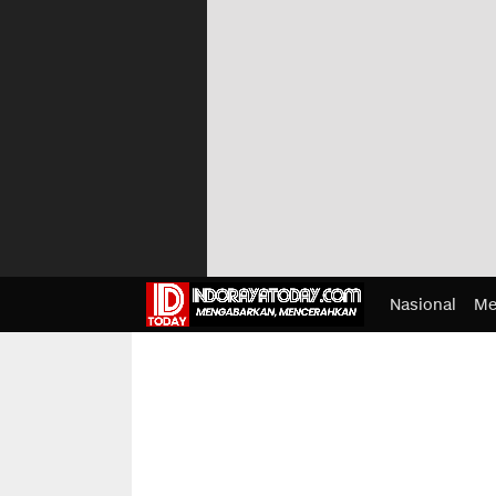
Nasional
Me