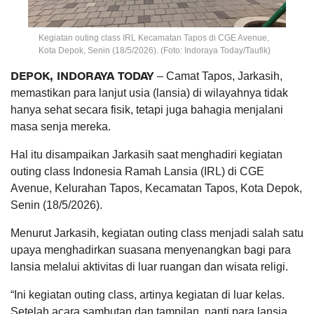
Kegiatan outing class IRL Kecamatan Tapos di CGE Avenue,
Kota Depok, Senin (18/5/2026). (Foto: Indoraya Today/Taufik)
DEPOK, INDORAYA TODAY
– Camat Tapos, Jarkasih,
memastikan para lanjut usia (lansia) di wilayahnya tidak
hanya sehat secara fisik, tetapi juga bahagia menjalani
masa senja mereka.
Hal itu disampaikan Jarkasih saat menghadiri kegiatan
outing class Indonesia Ramah Lansia (IRL) di CGE
Avenue, Kelurahan Tapos, Kecamatan Tapos, Kota Depok,
Senin (18/5/2026).
Menurut Jarkasih, kegiatan outing class menjadi salah satu
upaya menghadirkan suasana menyenangkan bagi para
lansia melalui aktivitas di luar ruangan dan wisata religi.
“Ini kegiatan outing class, artinya kegiatan di luar kelas.
Setelah acara sambutan dan tampilan, nanti para lansia