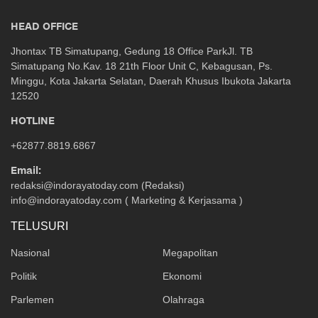
HEAD OFFICE
Jhontax TB Simatupang, Gedung 18 Office ParkJl. TB
Simatupang No.Kav. 18 21th Floor Unit C, Kebagusan, Ps.
Minggu, Kota Jakarta Selatan, Daerah Khusus Ibukota Jakarta
12520
HOTLINE
+62877.8819.6867
Email:
redaksi@indorayatoday.com (Redaksi)
info@indorayatoday.com ( Marketing & Kerjasama )
TELUSURI
Nasional
Megapolitan
Politik
Ekonomi
Parlemen
Olahraga