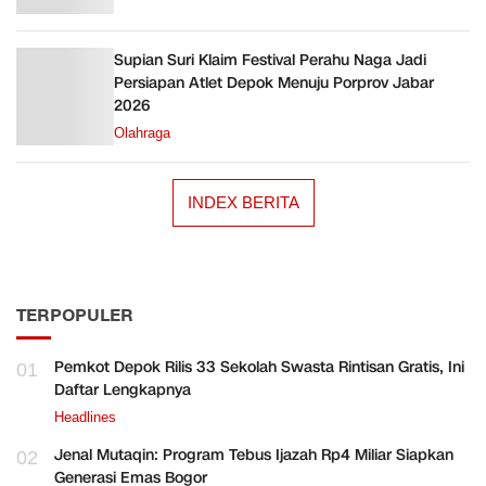
Supian Suri Klaim Festival Perahu Naga Jadi
Persiapan Atlet Depok Menuju Porprov Jabar
2026
Olahraga
INDEX BERITA
TERPOPULER
Pemkot Depok Rilis 33 Sekolah Swasta Rintisan Gratis, Ini
01
Daftar Lengkapnya
Headlines
Jenal Mutaqin: Program Tebus Ijazah Rp4 Miliar Siapkan
02
Generasi Emas Bogor