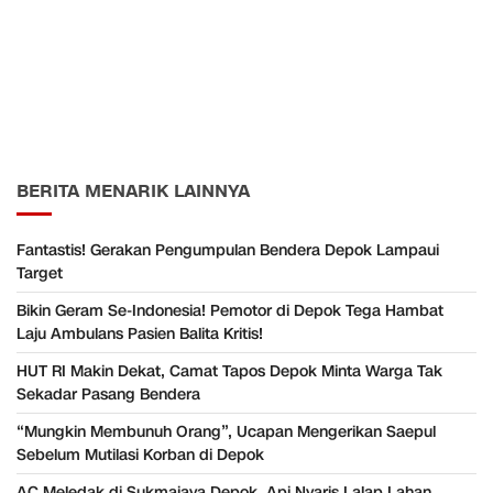
BERITA MENARIK LAINNYA
Fantastis! Gerakan Pengumpulan Bendera Depok Lampaui
Target
Bikin Geram Se-Indonesia! Pemotor di Depok Tega Hambat
Laju Ambulans Pasien Balita Kritis!
HUT RI Makin Dekat, Camat Tapos Depok Minta Warga Tak
Sekadar Pasang Bendera
“Mungkin Membunuh Orang”, Ucapan Mengerikan Saepul
Sebelum Mutilasi Korban di Depok
AC Meledak di Sukmajaya Depok, Api Nyaris Lalap Lahan