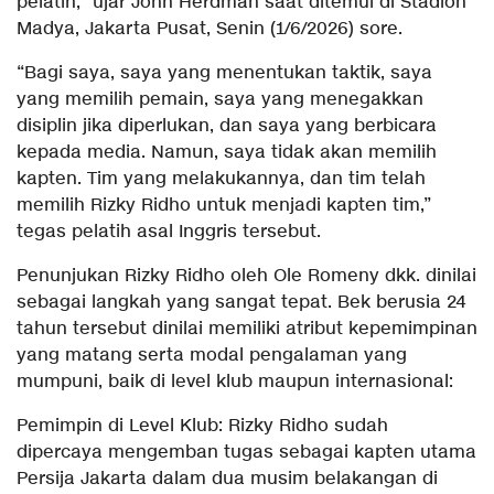
pelatih,” ujar John Herdman saat ditemui di Stadion
Madya, Jakarta Pusat, Senin (1/6/2026) sore.
“Bagi saya, saya yang menentukan taktik, saya
yang memilih pemain, saya yang menegakkan
disiplin jika diperlukan, dan saya yang berbicara
kepada media. Namun, saya tidak akan memilih
kapten. Tim yang melakukannya, dan tim telah
memilih Rizky Ridho untuk menjadi kapten tim,”
tegas pelatih asal Inggris tersebut.
Penunjukan Rizky Ridho oleh Ole Romeny dkk. dinilai
sebagai langkah yang sangat tepat. Bek berusia 24
tahun tersebut dinilai memiliki atribut kepemimpinan
yang matang serta modal pengalaman yang
mumpuni, baik di level klub maupun internasional:
Pemimpin di Level Klub: Rizky Ridho sudah
dipercaya mengemban tugas sebagai kapten utama
Persija Jakarta dalam dua musim belakangan di