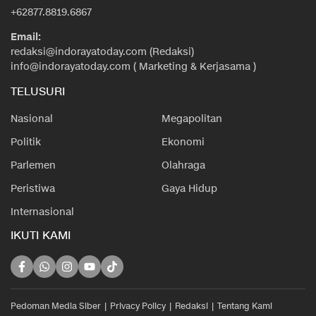
+62877.8819.6867
Email:
redaksi@indorayatoday.com (Redaksi)
info@indorayatoday.com ( Marketing & Kerjasama )
TELUSURI
Nasional
Megapolitan
Politik
Ekonomi
Parlemen
Olahraga
Peristiwa
Gaya Hidup
Internasional
IKUTI KAMI
Pedoman Media Siber
Privacy Policy
Redaksi
Tentang Kami