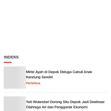
INDEKS
Miris! Ayah di Depok Diduga Cabuli Anak
Kandung Sendiri
Peristiwa
Yeti Wulandari Dorong Situ Depok Jadi Destinasi
Olahraga Air dan Penggerak Ekonomi