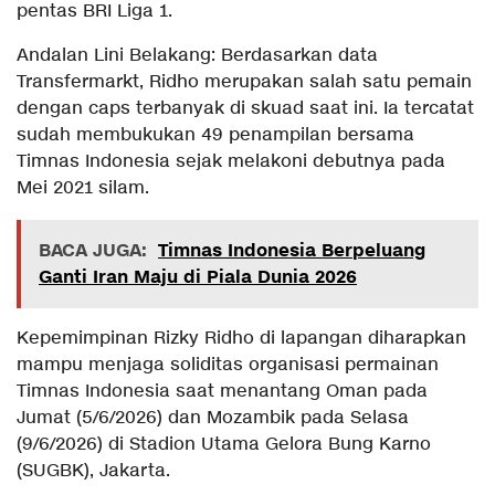
pentas BRI Liga 1.
Andalan Lini Belakang: Berdasarkan data
Transfermarkt, Ridho merupakan salah satu pemain
dengan caps terbanyak di skuad saat ini. Ia tercatat
sudah membukukan 49 penampilan bersama
Timnas Indonesia sejak melakoni debutnya pada
Mei 2021 silam.
BACA JUGA:
Timnas Indonesia Berpeluang
Ganti Iran Maju di Piala Dunia 2026
Kepemimpinan Rizky Ridho di lapangan diharapkan
mampu menjaga soliditas organisasi permainan
Timnas Indonesia saat menantang Oman pada
Jumat (5/6/2026) dan Mozambik pada Selasa
(9/6/2026) di Stadion Utama Gelora Bung Karno
(SUGBK), Jakarta.