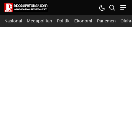
Nasional
Megapolitan
Politik
Ekonomi
Parlemen
Olahr