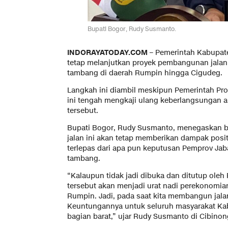
Bupati Bogor, Rudy Susmanto.
INDORAYATODAY.COM
– Pemerintah Kabupat
tetap melanjutkan proyek pembangunan jal
tambang di daerah Rumpin hingga Cigudeg.
Langkah ini diambil meskipun Pemerintah Prov
ini tengah mengkaji ulang keberlangsungan a
tersebut.
Bupati Bogor, Rudy Susmanto, menegaskan b
jalan ini akan tetap memberikan dampak posit
terlepas dari apa pun keputusan Pemprov Jaba
tambang.
“Kalaupun tidak jadi dibuka dan ditutup oleh 
tersebut akan menjadi urat nadi perekonomi
Rumpin. Jadi, pada saat kita membangun jalan
Keuntungannya untuk seluruh masyarakat Ka
bagian barat,” ujar Rudy Susmanto di Cibinong