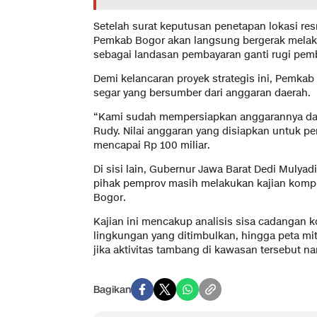
Setelah surat keputusan penetapan lokasi res
Pemkab Bogor akan langsung bergerak melakuk
sebagai landasan pembayaran ganti rugi pem
Demi kelancaran proyek strategis ini, Pemka
segar yang bersumber dari anggaran daerah.
“Kami sudah mempersiapkan anggarannya dal
Rudy. Nilai anggaran yang disiapkan untuk p
mencapai Rp 100 miliar.
Di sisi lain, Gubernur Jawa Barat Dedi Muly
pihak pemprov masih melakukan kajian kompr
Bogor.
Kajian ini mencakup analisis sisa cadangan
lingkungan yang ditimbulkan, hingga peta mit
jika aktivitas tambang di kawasan tersebut na
Bagikan