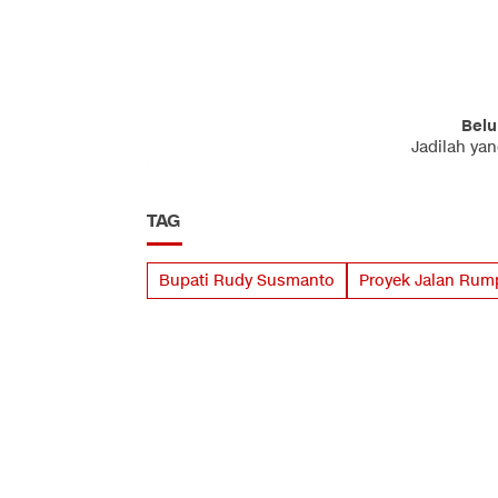
Belu
Jadilah ya
TAG
Bupati Rudy Susmanto
Proyek Jalan Rum