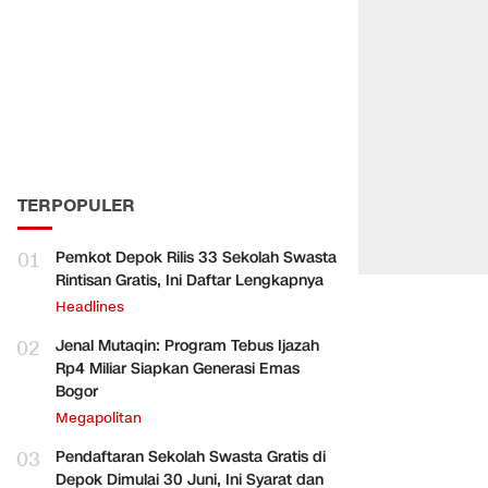
TERPOPULER
01
Pemkot Depok Rilis 33 Sekolah Swasta
Rintisan Gratis, Ini Daftar Lengkapnya
Headlines
02
Jenal Mutaqin: Program Tebus Ijazah
Rp4 Miliar Siapkan Generasi Emas
Bogor
Megapolitan
03
Pendaftaran Sekolah Swasta Gratis di
Depok Dimulai 30 Juni, Ini Syarat dan