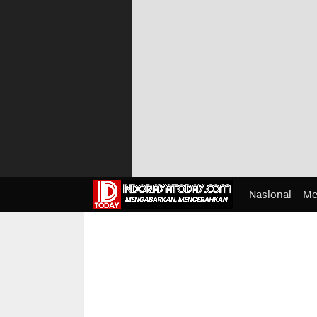
Nasional
Me