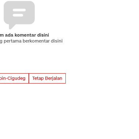
m ada komentar disini
ng pertama berkomentar disini
pin-Cigudeg
Tetap Berjalan