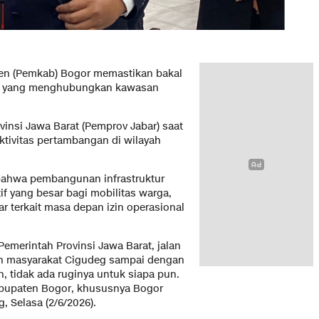
en (Pemkab) Bogor memastikan bakal
an yang menghubungkan kawasan
insi Jawa Barat (Pemprov Jabar) saat
ktivitas pertambangan di wilayah
ahwa pembangunan infrastruktur
if yang besar bagi mobilitas warga,
r terkait masa depan izin operasional
Pemerintah Provinsi Jawa Barat, jalan
an masyarakat Cigudeg sampai dengan
, tidak ada ruginya untuk siapa pun.
bupaten Bogor, khususnya Bogor
, Selasa (2/6/2026).