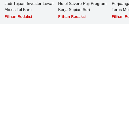
Jadi Tujuan Investor Lewat
Hotel Savero Puji Program
Perjuang
Akses Tol Baru
Kerja Supian Suri
Terus Me
Generas
Pilihan Redaksi
Pilihan Redaksi
Pilihan R