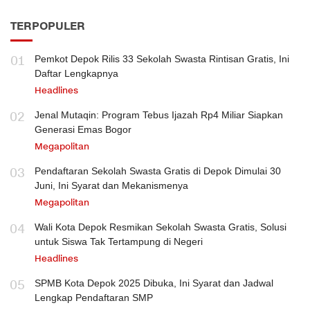
TERPOPULER
01
Pemkot Depok Rilis 33 Sekolah Swasta Rintisan Gratis, Ini
Daftar Lengkapnya
Headlines
02
Jenal Mutaqin: Program Tebus Ijazah Rp4 Miliar Siapkan
Generasi Emas Bogor
Megapolitan
03
Pendaftaran Sekolah Swasta Gratis di Depok Dimulai 30
Juni, Ini Syarat dan Mekanismenya
Megapolitan
04
Wali Kota Depok Resmikan Sekolah Swasta Gratis, Solusi
untuk Siswa Tak Tertampung di Negeri
Headlines
05
SPMB Kota Depok 2025 Dibuka, Ini Syarat dan Jadwal
Lengkap Pendaftaran SMP