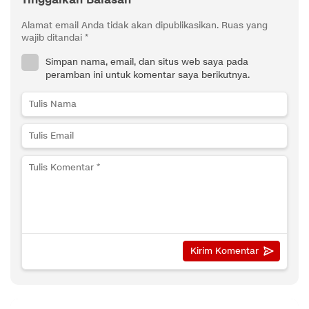
Alamat email Anda tidak akan dipublikasikan.
Ruas yang
wajib ditandai
*
Simpan nama, email, dan situs web saya pada
peramban ini untuk komentar saya berikutnya.