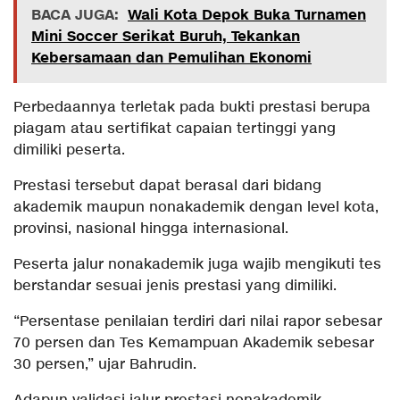
BACA JUGA:
Wali Kota Depok Buka Turnamen
Mini Soccer Serikat Buruh, Tekankan
Kebersamaan dan Pemulihan Ekonomi
Perbedaannya terletak pada bukti prestasi berupa
piagam atau sertifikat capaian tertinggi yang
dimiliki peserta.
Prestasi tersebut dapat berasal dari bidang
akademik maupun nonakademik dengan level kota,
provinsi, nasional hingga internasional.
Peserta jalur nonakademik juga wajib mengikuti tes
berstandar sesuai jenis prestasi yang dimiliki.
“Persentase penilaian terdiri dari nilai rapor sebesar
70 persen dan Tes Kemampuan Akademik sebesar
30 persen,” ujar Bahrudin.