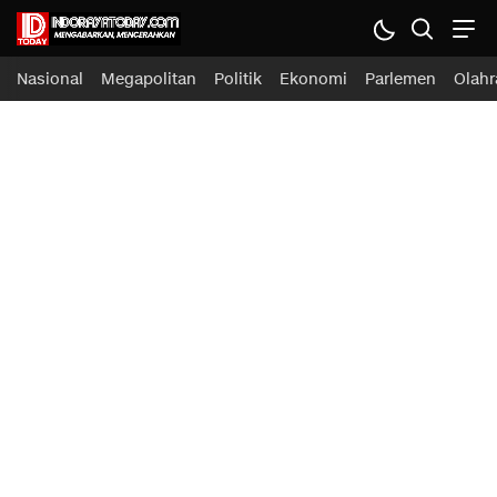
Nasional
Megapolitan
Politik
Ekonomi
Parlemen
Olahr