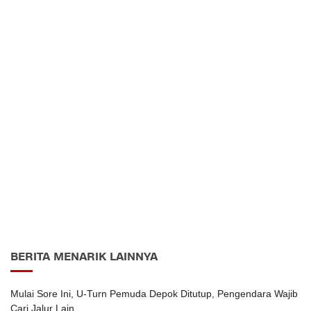
BERITA MENARIK LAINNYA
Mulai Sore Ini, U-Turn Pemuda Depok Ditutup, Pengendara Wajib
Cari Jalur Lain