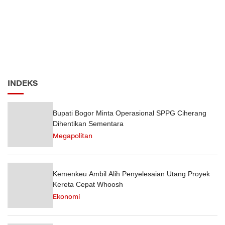
INDEKS
Bupati Bogor Minta Operasional SPPG Ciherang
Dihentikan Sementara
Megapolitan
Kemenkeu Ambil Alih Penyelesaian Utang Proyek
Kereta Cepat Whoosh
Ekonomi