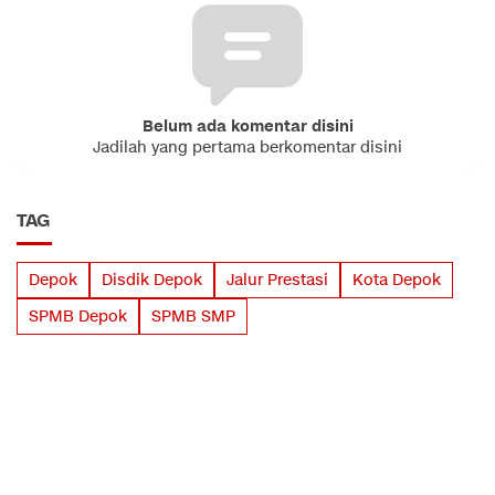
Belum ada komentar disini
Jadilah yang pertama berkomentar disini
TAG
Depok
Disdik Depok
Jalur Prestasi
Kota Depok
SPMB Depok
SPMB SMP