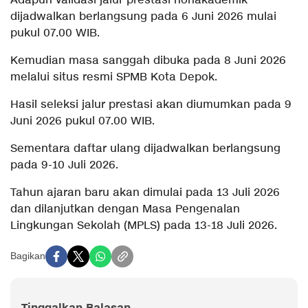
Adapun validasi jalur prestasi nonakademik
dijadwalkan berlangsung pada 6 Juni 2026 mulai
pukul 07.00 WIB.
Kemudian masa sanggah dibuka pada 8 Juni 2026
melalui situs resmi SPMB Kota Depok.
Hasil seleksi jalur prestasi akan diumumkan pada 9
Juni 2026 pukul 07.00 WIB.
Sementara daftar ulang dijadwalkan berlangsung
pada 9-10 Juli 2026.
Tahun ajaran baru akan dimulai pada 13 Juli 2026
dan dilanjutkan dengan Masa Pengenalan
Lingkungan Sekolah (MPLS) pada 13-18 Juli 2026.
Bagikan
Tinggalkan Balasan