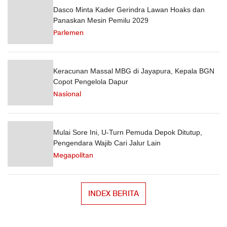
Dasco Minta Kader Gerindra Lawan Hoaks dan
Panaskan Mesin Pemilu 2029
Parlemen
Keracunan Massal MBG di Jayapura, Kepala BGN
Copot Pengelola Dapur
Nasional
Mulai Sore Ini, U-Turn Pemuda Depok Ditutup,
Pengendara Wajib Cari Jalur Lain
Megapolitan
INDEX BERITA