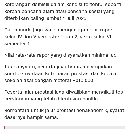
keterangan domisili dalam kondisi tertentu, seperti
korban bencana alam atau bencana sosial yang
diterbitkan paling lambat 1 Juli 2025.
Calon murid juga wajib mengunggah nilai rapor
kelas IV dan V semester 1 dan 2, serta kelas VI
semester 1.
Nilai rata-rata rapor yang disyaratkan minimal 85.
Tak hanya itu, peserta juga harus melampirkan
surat pernyataan kebenaran prestasi dari kepala
sekolah asal dengan meterai Rp10.000.
Peserta jalur prestasi juga diwajibkan mengikuti tes
berstandar yang telah ditentukan panitia.
Sementara untuk jalur prestasi nonakademik, syarat
dasarnya hampir sama.