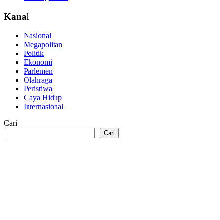
Kanal
Nasional
Megapolitan
Politik
Ekonomi
Parlemen
Olahraga
Peristiwa
Gaya Hidup
Internasional
Cari
Cari