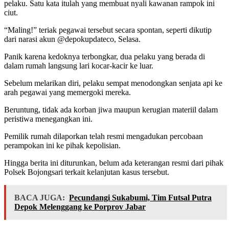
pelaku. Satu kata itulah yang membuat nyali kawanan rampok ini
ciut.
“Maling!” teriak pegawai tersebut secara spontan, seperti dikutip
dari narasi akun @depokupdateco, Selasa.
Panik karena kedoknya terbongkar, dua pelaku yang berada di
dalam rumah langsung lari kocar-kacir ke luar.
Sebelum melarikan diri, pelaku sempat menodongkan senjata api ke
arah pegawai yang memergoki mereka.
Beruntung, tidak ada korban jiwa maupun kerugian materiil dalam
peristiwa menegangkan ini.
Pemilik rumah dilaporkan telah resmi mengadukan percobaan
perampokan ini ke pihak kepolisian.
Hingga berita ini diturunkan, belum ada keterangan resmi dari pihak
Polsek Bojongsari terkait kelanjutan kasus tersebut.
BACA JUGA:
Pecundangi Sukabumi, Tim Futsal Putra
Depok Melenggang ke Porprov Jabar