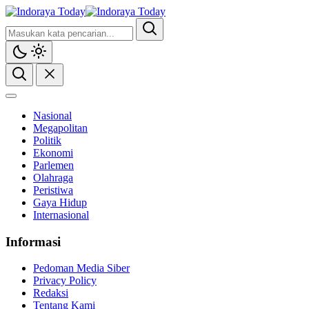
Nasional
Megapolitan
Politik
Ekonomi
Parlemen
Olahraga
Peristiwa
Gaya Hidup
Internasional
Informasi
Pedoman Media Siber
Privacy Policy
Redaksi
Tentang Kami