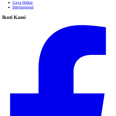
Gaya Hidup
Internasional
Ikuti Kami