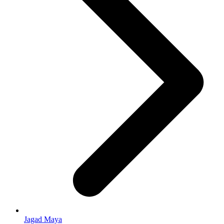
Jagad Maya