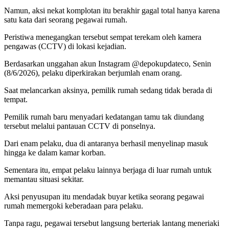
Namun, aksi nekat komplotan itu berakhir gagal total hanya karena
satu kata dari seorang pegawai rumah.
Peristiwa menegangkan tersebut sempat terekam oleh kamera
pengawas (CCTV) di lokasi kejadian.
Berdasarkan unggahan akun Instagram @depokupdateco, Senin
(8/6/2026), pelaku diperkirakan berjumlah enam orang.
Saat melancarkan aksinya, pemilik rumah sedang tidak berada di
tempat.
Pemilik rumah baru menyadari kedatangan tamu tak diundang
tersebut melalui pantauan CCTV di ponselnya.
Dari enam pelaku, dua di antaranya berhasil menyelinap masuk
hingga ke dalam kamar korban.
Sementara itu, empat pelaku lainnya berjaga di luar rumah untuk
memantau situasi sekitar.
Aksi penyusupan itu mendadak buyar ketika seorang pegawai
rumah memergoki keberadaan para pelaku.
Tanpa ragu, pegawai tersebut langsung berteriak lantang meneriaki