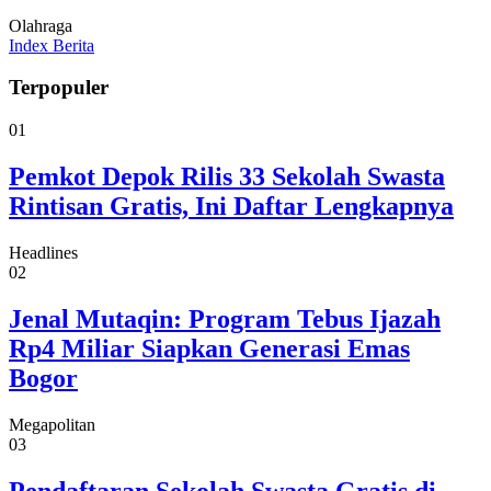
Olahraga
Index Berita
Terpopuler
01
Pemkot Depok Rilis 33 Sekolah Swasta
Rintisan Gratis, Ini Daftar Lengkapnya
Headlines
02
Jenal Mutaqin: Program Tebus Ijazah
Rp4 Miliar Siapkan Generasi Emas
Bogor
Megapolitan
03
Pendaftaran Sekolah Swasta Gratis di