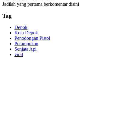
Jadilah yang pertama berkomentar disini
Tag
Depok
Kota Depok
Penodongan Pistol
Perampokan
Senjata Api
viral