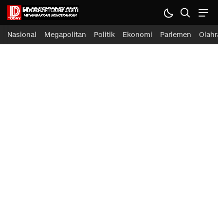
Nasional
Megapolitan
Politik
Ekonomi
Parlemen
Olahr