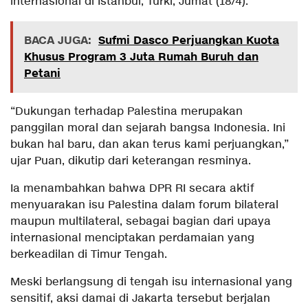
internasional di Istanbul, Turki, Jumat (18/4).
BACA JUGA:
Sufmi Dasco Perjuangkan Kuota
Khusus Program 3 Juta Rumah Buruh dan
Petani
“Dukungan terhadap Palestina merupakan
panggilan moral dan sejarah bangsa Indonesia. Ini
bukan hal baru, dan akan terus kami perjuangkan,”
ujar Puan, dikutip dari keterangan resminya.
Ia menambahkan bahwa DPR RI secara aktif
menyuarakan isu Palestina dalam forum bilateral
maupun multilateral, sebagai bagian dari upaya
internasional menciptakan perdamaian yang
berkeadilan di Timur Tengah.
Meski berlangsung di tengah isu internasional yang
sensitif, aksi damai di Jakarta tersebut berjalan