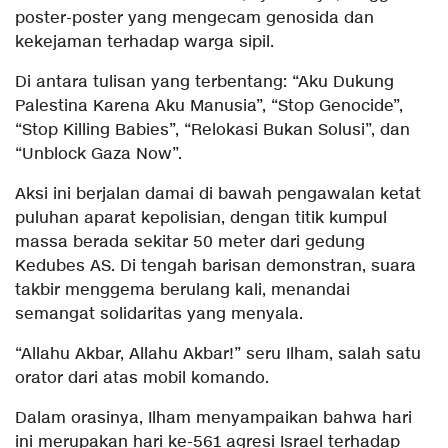
poster-poster yang mengecam genosida dan
kekejaman terhadap warga sipil.
Di antara tulisan yang terbentang: “Aku Dukung
Palestina Karena Aku Manusia”, “Stop Genocide”,
“Stop Killing Babies”, “Relokasi Bukan Solusi”, dan
“Unblock Gaza Now”.
Aksi ini berjalan damai di bawah pengawalan ketat
puluhan aparat kepolisian, dengan titik kumpul
massa berada sekitar 50 meter dari gedung
Kedubes AS. Di tengah barisan demonstran, suara
takbir menggema berulang kali, menandai
semangat solidaritas yang menyala.
“Allahu Akbar, Allahu Akbar!” seru Ilham, salah satu
orator dari atas mobil komando.
Dalam orasinya, Ilham menyampaikan bahwa hari
ini merupakan hari ke-561 agresi Israel terhadap