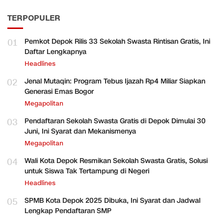
TERPOPULER
01
Pemkot Depok Rilis 33 Sekolah Swasta Rintisan Gratis, Ini
Daftar Lengkapnya
Headlines
02
Jenal Mutaqin: Program Tebus Ijazah Rp4 Miliar Siapkan
Generasi Emas Bogor
Megapolitan
03
Pendaftaran Sekolah Swasta Gratis di Depok Dimulai 30
Juni, Ini Syarat dan Mekanismenya
Megapolitan
04
Wali Kota Depok Resmikan Sekolah Swasta Gratis, Solusi
untuk Siswa Tak Tertampung di Negeri
Headlines
05
SPMB Kota Depok 2025 Dibuka, Ini Syarat dan Jadwal
Lengkap Pendaftaran SMP