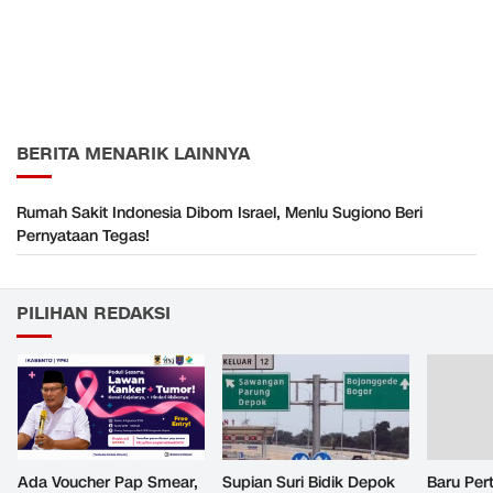
BERITA MENARIK LAINNYA
Rumah Sakit Indonesia Dibom Israel, Menlu Sugiono Beri
Pernyataan Tegas!
PILIHAN REDAKSI
Ada Voucher Pap Smear,
Supian Suri Bidik Depok
Baru Per