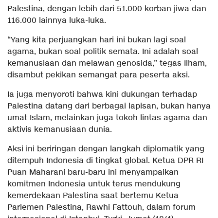
Palestina, dengan lebih dari 51.000 korban jiwa dan
116.000 lainnya luka-luka.
“Yang kita perjuangkan hari ini bukan lagi soal
agama, bukan soal politik semata. Ini adalah soal
kemanusiaan dan melawan genosida,” tegas Ilham,
disambut pekikan semangat para peserta aksi.
Ia juga menyoroti bahwa kini dukungan terhadap
Palestina datang dari berbagai lapisan, bukan hanya
umat Islam, melainkan juga tokoh lintas agama dan
aktivis kemanusiaan dunia.
Aksi ini beriringan dengan langkah diplomatik yang
ditempuh Indonesia di tingkat global. Ketua DPR RI
Puan Maharani baru-baru ini menyampaikan
komitmen Indonesia untuk terus mendukung
kemerdekaan Palestina saat bertemu Ketua
Parlemen Palestina, Rawhi Fattouh, dalam forum