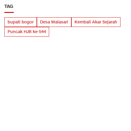
TAG
bupati bogor
Desa Malasari
Kembali Akar Sejarah
Puncak HJB ke-544