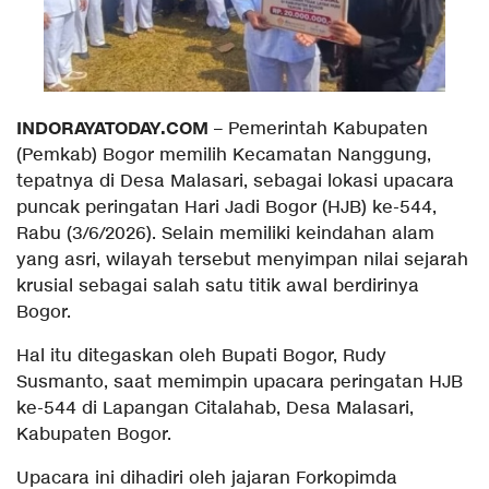
INDORAYATODAY.COM
– Pemerintah Kabupaten
(Pemkab) Bogor memilih Kecamatan Nanggung,
tepatnya di Desa Malasari, sebagai lokasi upacara
puncak peringatan Hari Jadi Bogor (HJB) ke-544,
Rabu (3/6/2026). Selain memiliki keindahan alam
yang asri, wilayah tersebut menyimpan nilai sejarah
krusial sebagai salah satu titik awal berdirinya
Bogor.
Hal itu ditegaskan oleh Bupati Bogor, Rudy
Susmanto, saat memimpin upacara peringatan HJB
ke-544 di Lapangan Citalahab, Desa Malasari,
Kabupaten Bogor.
Upacara ini dihadiri oleh jajaran Forkopimda