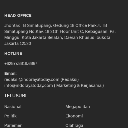
HEAD OFFICE
Jhontax TB Simatupang, Gedung 18 Office ParkJl. TB
Simatupang No.Kav. 18 21th Floor Unit C, Kebagusan, Ps.
Minggu, Kota Jakarta Selatan, Daerah Khusus Ibukota
Jakarta 12520
HOTLINE
+62877.8819.6867
Email:
redaksi@indorayatoday.com (Redaksi)
info@indorayatoday.com ( Marketing & Kerjasama )
TELUSURI
Nasional
Megapolitan
Politik
Ekonomi
Parlemen
Olahraga