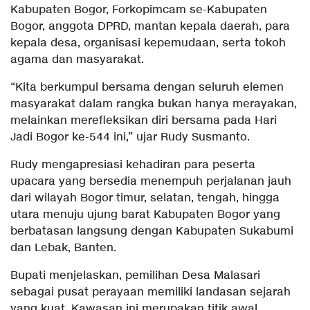
Kabupaten Bogor, Forkopimcam se-Kabupaten
Bogor, anggota DPRD, mantan kepala daerah, para
kepala desa, organisasi kepemudaan, serta tokoh
agama dan masyarakat.
“Kita berkumpul bersama dengan seluruh elemen
masyarakat dalam rangka bukan hanya merayakan,
melainkan merefleksikan diri bersama pada Hari
Jadi Bogor ke-544 ini,” ujar Rudy Susmanto.
Rudy mengapresiasi kehadiran para peserta
upacara yang bersedia menempuh perjalanan jauh
dari wilayah Bogor timur, selatan, tengah, hingga
utara menuju ujung barat Kabupaten Bogor yang
berbatasan langsung dengan Kabupaten Sukabumi
dan Lebak, Banten.
Bupati menjelaskan, pemilihan Desa Malasari
sebagai pusat perayaan memiliki landasan sejarah
yang kuat. Kawasan ini merupakan titik awal