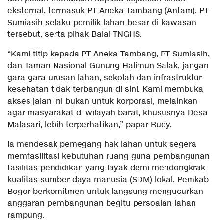
eksternal, termasuk PT Aneka Tambang (Antam), PT
Sumiasih selaku pemilik lahan besar di kawasan
tersebut, serta pihak Balai TNGHS.
“Kami titip kepada PT Aneka Tambang, PT Sumiasih,
dan Taman Nasional Gunung Halimun Salak, jangan
gara-gara urusan lahan, sekolah dan infrastruktur
kesehatan tidak terbangun di sini. Kami membuka
akses jalan ini bukan untuk korporasi, melainkan
agar masyarakat di wilayah barat, khususnya Desa
Malasari, lebih terperhatikan,” papar Rudy.
Ia mendesak pemegang hak lahan untuk segera
memfasilitasi kebutuhan ruang guna pembangunan
fasilitas pendidikan yang layak demi mendongkrak
kualitas sumber daya manusia (SDM) lokal. Pemkab
Bogor berkomitmen untuk langsung mengucurkan
anggaran pembangunan begitu persoalan lahan
rampung.