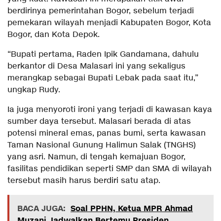
berdirinya pemerintahan Bogor, sebelum terjadi
pemekaran wilayah menjadi Kabupaten Bogor, Kota
Bogor, dan Kota Depok.
“Bupati pertama, Raden Ipik Gandamana, dahulu
berkantor di Desa Malasari ini yang sekaligus
merangkap sebagai Bupati Lebak pada saat itu,”
ungkap Rudy.
Ia juga menyoroti ironi yang terjadi di kawasan kaya
sumber daya tersebut. Malasari berada di atas
potensi mineral emas, panas bumi, serta kawasan
Taman Nasional Gunung Halimun Salak (TNGHS)
yang asri. Namun, di tengah kemajuan Bogor,
fasilitas pendidikan seperti SMP dan SMA di wilayah
tersebut masih harus berdiri satu atap.
BACA JUGA:
Soal PPHN, Ketua MPR Ahmad
Muzani Jadwalkan Bertemu Presiden