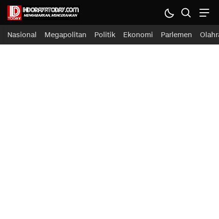
Nasional
Megapolitan
Politik
Ekonomi
Parlemen
Olahr