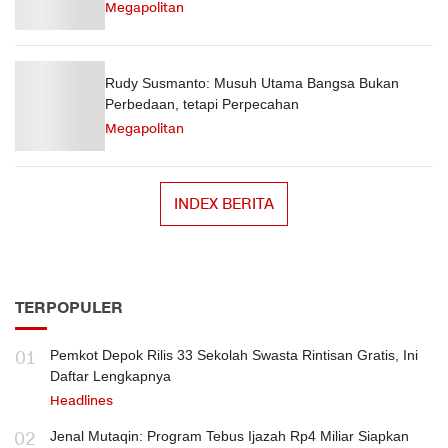
Megapolitan
Rudy Susmanto: Musuh Utama Bangsa Bukan
Perbedaan, tetapi Perpecahan
Megapolitan
INDEX BERITA
TERPOPULER
01
Pemkot Depok Rilis 33 Sekolah Swasta Rintisan Gratis, Ini
Daftar Lengkapnya
Headlines
02
Jenal Mutaqin: Program Tebus Ijazah Rp4 Miliar Siapkan