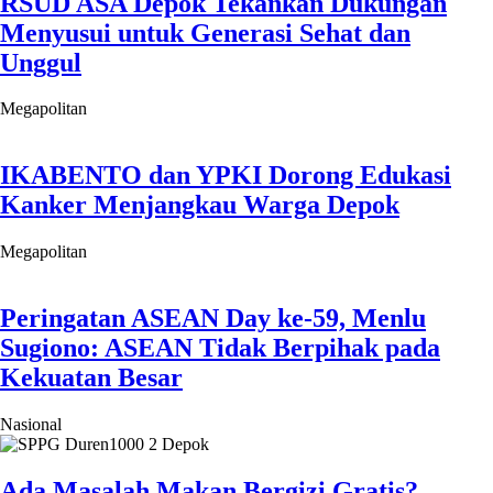
RSUD ASA Depok Tekankan Dukungan
Menyusui untuk Generasi Sehat dan
Unggul
Megapolitan
IKABENTO dan YPKI Dorong Edukasi
Kanker Menjangkau Warga Depok
Megapolitan
Peringatan ASEAN Day ke-59, Menlu
Sugiono: ASEAN Tidak Berpihak pada
Kekuatan Besar
Nasional
Ada Masalah Makan Bergizi Gratis?