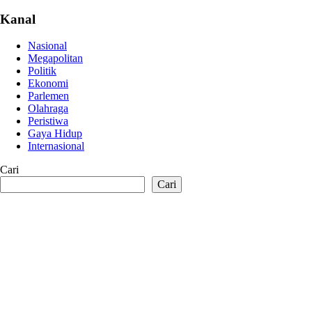
Kanal
Nasional
Megapolitan
Politik
Ekonomi
Parlemen
Olahraga
Peristiwa
Gaya Hidup
Internasional
Cari
Cari