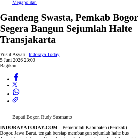
Megapolitan
Gandeng Swasta, Pemkab Bogor
Segera Bangun Sejumlah Halte
Transjakarta
Yusuf Asyari |
Indoraya Today
5 Juni 2026 23:03
Bagikan
Bupati Bogor, Rudy Susmanto
INDORAYATODAY.COM
– Pemerintah Kabupaten (Pemkab)
Bogor, Jawa Barat, tengah bersiap membangun sejumlah halte bus