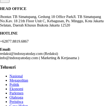
HEAD OFFICE
Jhontax TB Simatupang, Gedung 18 Office ParkJl. TB Simatupang
No.Kav. 18 21th Floor Unit C, Kebagusan, Ps. Minggu, Kota Jakarta
Selatan, Daerah Khusus Ibukota Jakarta 12520
HOTLINE
+62877.8819.6867
Email:
redaksi@indorayatoday.com (Redaksi)
info@indorayatoday.com ( Marketing & Kerjasama )
Telusuri
Nasional
Megapolitan
Politik
Ekonomi
Parlemen
Olahraga
Peristiwa
Gaya Hidup