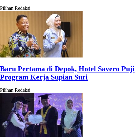
Pilihan Redaksi
Baru Pertama di Depok, Hotel Savero Puji
Program Kerja Supian Suri
Pilihan Redaksi