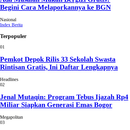
Begini Cara Melaporkannya ke BGN
Nasional
Index Berita
Terpopuler
01
Pemkot Depok Rilis 33 Sekolah Swasta
Rintisan Gratis, Ini Daftar Lengkapnya
Headlines
02
Jenal Mutaqin: Program Tebus Ijazah Rp4
Miliar Siapkan Generasi Emas Bogor
Megapolitan
03