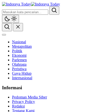
Nasional
Megapolitan
Politik
Ekonomi
Parlemen
Olahraga
Peristiwa
Gaya Hidup
Internasional
Informasi
Pedoman Media Siber
Privacy Policy
Redaksi
Tentang Kami