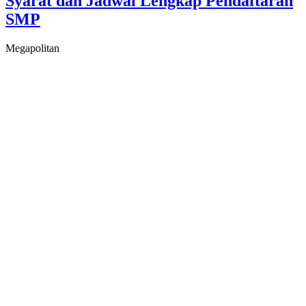
Syarat dan Jadwal Lengkap Pendaftaran
SMP
Megapolitan