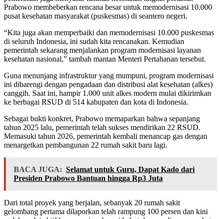
Prabowo membeberkan rencana besar untuk memodernisasi 10.000
pusat kesehatan masyarakat (puskesmas) di seantero negeri.
“Kita juga akan memperbaiki dan memodernisasi 10.000 puskesmas
di seluruh Indonesia, ini sudah kita rencanakan. Kemudian
pemerintah sekarang menjalankan program modernisasi layanan
kesehatan nasional,” tambah mantan Menteri Pertahanan tersebut.
Guna menunjang infrastruktur yang mumpuni, program modernisasi
ini dibarengi dengan pengadaan dan distribusi alat kesehatan (alkes)
canggih. Saat ini, hampir 1.000 unit alkes modern mulai dikirimkan
ke berbagai RSUD di 514 kabupaten dan kota di Indonesia.
Sebagai bukti konkret, Prabowo memaparkan bahwa sepanjang
tahun 2025 lalu, pemerintah telah sukses mendirikan 22 RSUD.
Memasuki tahun 2026, pemerintah kembali menancap gas dengan
menargetkan pembangunan 22 rumah sakit baru lagi.
BACA JUGA:
Selamat untuk Guru, Dapat Kado dari
Presiden Prabowo Bantuan hingga Rp3 Juta
Dari total proyek yang berjalan, sebanyak 20 rumah sakit
gelombang pertama dilaporkan telah rampung 100 persen dan kini