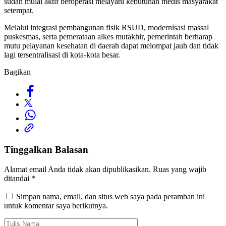
sudah mulai aktif beroperasi melayani kebutuhan medis masyarakat
setempat.
Melalui integrasi pembangunan fisik RSUD, modernisasi massal
puskesmas, serta pemerataan alkes mutakhir, pemerintah berharap
mutu pelayanan kesehatan di daerah dapat melompat jauh dan tidak
lagi tersentralisasi di kota-kota besar.
Bagikan
Tinggalkan Balasan
Alamat email Anda tidak akan dipublikasikan.
Ruas yang wajib
ditandai
*
Simpan nama, email, dan situs web saya pada peramban ini
untuk komentar saya berikutnya.