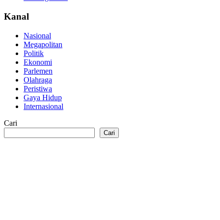
Kanal
Nasional
Megapolitan
Politik
Ekonomi
Parlemen
Olahraga
Peristiwa
Gaya Hidup
Internasional
Cari
Cari