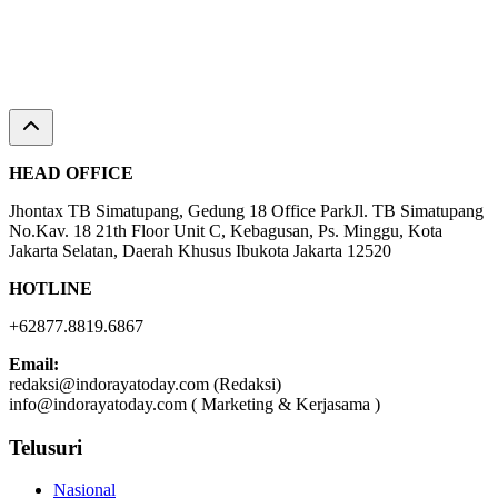
HEAD OFFICE
Jhontax TB Simatupang, Gedung 18 Office ParkJl. TB Simatupang
No.Kav. 18 21th Floor Unit C, Kebagusan, Ps. Minggu, Kota
Jakarta Selatan, Daerah Khusus Ibukota Jakarta 12520
HOTLINE
+62877.8819.6867
Email:
redaksi@indorayatoday.com (Redaksi)
info@indorayatoday.com ( Marketing & Kerjasama )
Telusuri
Nasional