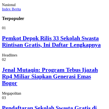
Nasional
Index Berita
Terpopuler
01
Pemkot Depok Rilis 33 Sekolah Swasta
Rintisan Gratis, Ini Daftar Lengkapnya
Headlines
02
Jenal Mutaqin: Program Tebus Ijazah
Rp4 Miliar Siapkan Generasi Emas
Bogor
Megapolitan
03
Pendaftaran Sekolah Swasta Gratis di