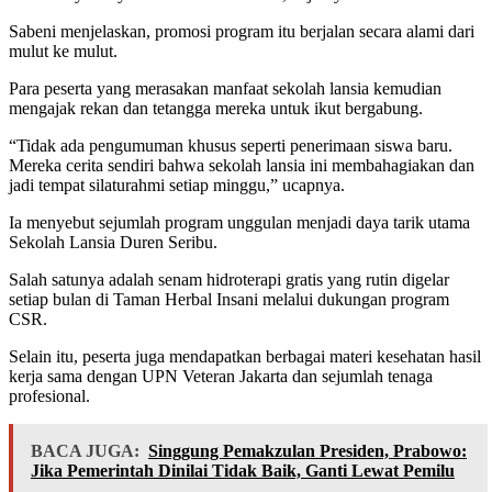
Sabeni menjelaskan, promosi program itu berjalan secara alami dari
mulut ke mulut.
Para peserta yang merasakan manfaat sekolah lansia kemudian
mengajak rekan dan tetangga mereka untuk ikut bergabung.
“Tidak ada pengumuman khusus seperti penerimaan siswa baru.
Mereka cerita sendiri bahwa sekolah lansia ini membahagiakan dan
jadi tempat silaturahmi setiap minggu,” ucapnya.
Ia menyebut sejumlah program unggulan menjadi daya tarik utama
Sekolah Lansia Duren Seribu.
Salah satunya adalah senam hidroterapi gratis yang rutin digelar
setiap bulan di Taman Herbal Insani melalui dukungan program
CSR.
Selain itu, peserta juga mendapatkan berbagai materi kesehatan hasil
kerja sama dengan UPN Veteran Jakarta dan sejumlah tenaga
profesional.
BACA JUGA:
Singgung Pemakzulan Presiden, Prabowo:
Jika Pemerintah Dinilai Tidak Baik, Ganti Lewat Pemilu