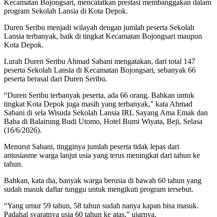
Kecamatan Bojongsari, mencatatkan prestasi membanggakan dalam
program Sekolah Lansia di Kota Depok.
Duren Seribu menjadi wilayah dengan jumlah peserta Sekolah
Lansia terbanyak, baik di tingkat Kecamatan Bojongsari maupun
Kota Depok.
Lurah Duren Seribu Ahmad Sabani mengatakan, dari total 147
peserta Sekolah Lansia di Kecamatan Bojongsari, sebanyak 66
peserta berasal dari Duren Seribu.
“Duren Seribu terbanyak peserta, ada 66 orang. Bahkan untuk
tingkat Kota Depok juga masih yang terbanyak,” kata Ahmad
Sabani di sela Wisuda Sekolah Lansia IRL Sayang Ama Emak dan
Baba di Balairung Budi Utomo, Hotel Bumi Wiyata, Beji, Selasa
(16/6/2026).
Menurut Sabani, tingginya jumlah peserta tidak lepas dari
antusiasme warga lanjut usia yang terus meningkat dari tahun ke
tahun.
Bahkan, kata dia, banyak warga berusia di bawah 60 tahun yang
sudah masuk daftar tunggu untuk mengikuti program tersebut.
“Yang umur 59 tahun, 58 tahun sudah nanya kapan bisa masuk.
Padahal syaratnya usia 60 tahun ke atas,” ujarnya.