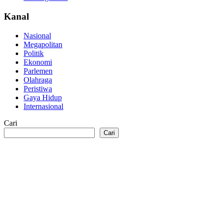
Kanal
Nasional
Megapolitan
Politik
Ekonomi
Parlemen
Olahraga
Peristiwa
Gaya Hidup
Internasional
Cari
Cari