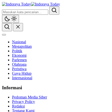
Nasional
Megapolitan
Politik
Ekonomi
Parlemen
Olahraga
Peristiwa
Gaya Hidup
Internasional
Informasi
Pedoman Media Siber
Privacy Policy
Redaksi
Tentang Kami