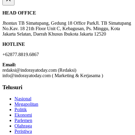
HEAD OFFICE
Jhontax TB Simatupang, Gedung 18 Office ParkJl. TB Simatupang
No.Kav. 18 21th Floor Unit C, Kebagusan, Ps. Minggu, Kota
Jakarta Selatan, Daerah Khusus Ibukota Jakarta 12520
HOTLINE
+62877.8819.6867
Email:
redaksi@indorayatoday.com (Redaksi)
info@indorayatoday.com ( Marketing & Kerjasama )
Telusuri
Nasional
Megapolitan
Politik
Ekonomi
Parlemen
Olahraga
Peristiwa