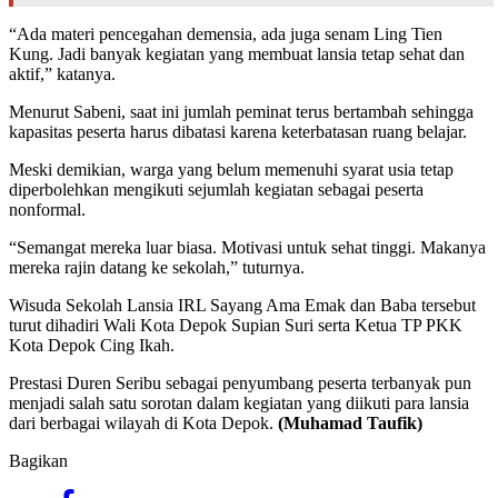
“Ada materi pencegahan demensia, ada juga senam Ling Tien
Kung. Jadi banyak kegiatan yang membuat lansia tetap sehat dan
aktif,” katanya.
Menurut Sabeni, saat ini jumlah peminat terus bertambah sehingga
kapasitas peserta harus dibatasi karena keterbatasan ruang belajar.
Meski demikian, warga yang belum memenuhi syarat usia tetap
diperbolehkan mengikuti sejumlah kegiatan sebagai peserta
nonformal.
“Semangat mereka luar biasa. Motivasi untuk sehat tinggi. Makanya
mereka rajin datang ke sekolah,” tuturnya.
Wisuda Sekolah Lansia IRL Sayang Ama Emak dan Baba tersebut
turut dihadiri Wali Kota Depok Supian Suri serta Ketua TP PKK
Kota Depok Cing Ikah.
Prestasi Duren Seribu sebagai penyumbang peserta terbanyak pun
menjadi salah satu sorotan dalam kegiatan yang diikuti para lansia
dari berbagai wilayah di Kota Depok.
(Muhamad Taufik)
Bagikan