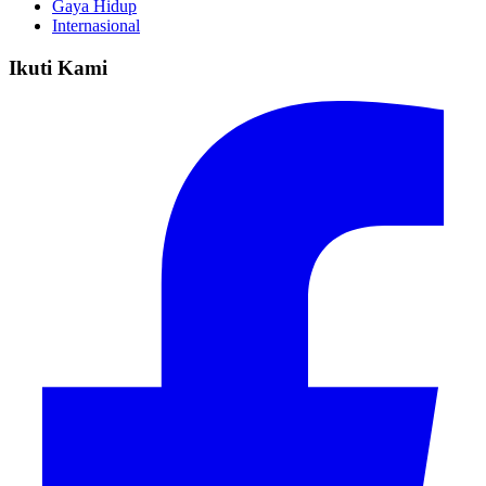
Gaya Hidup
Internasional
Ikuti Kami