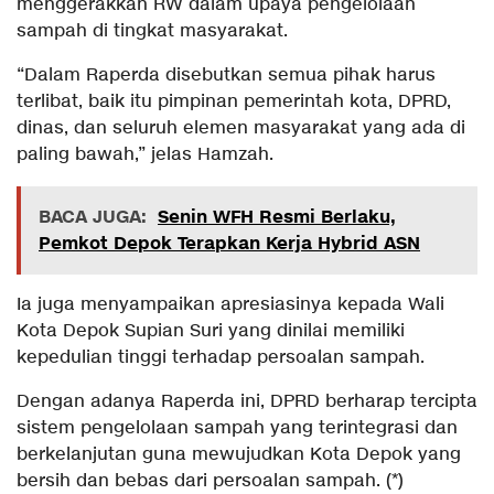
menggerakkan RW dalam upaya pengelolaan
sampah di tingkat masyarakat.
“Dalam Raperda disebutkan semua pihak harus
terlibat, baik itu pimpinan pemerintah kota, DPRD,
dinas, dan seluruh elemen masyarakat yang ada di
paling bawah,” jelas Hamzah.
BACA JUGA:
Senin WFH Resmi Berlaku,
Pemkot Depok Terapkan Kerja Hybrid ASN
Ia juga menyampaikan apresiasinya kepada Wali
Kota Depok Supian Suri yang dinilai memiliki
kepedulian tinggi terhadap persoalan sampah.
Dengan adanya Raperda ini, DPRD berharap tercipta
sistem pengelolaan sampah yang terintegrasi dan
berkelanjutan guna mewujudkan Kota Depok yang
bersih dan bebas dari persoalan sampah. (*)