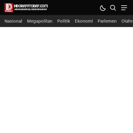
Nasional
Megapolitan
Politik
Ekonomi
Parlemen
Olahr