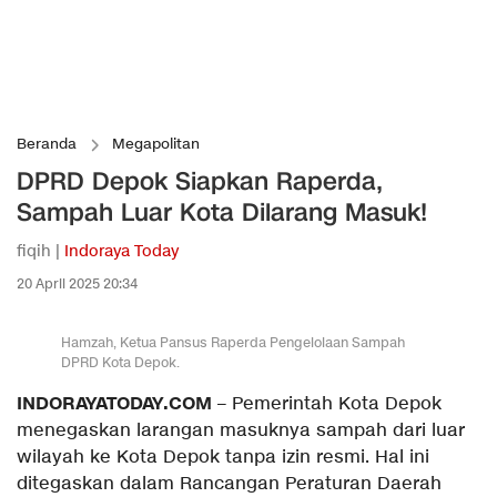
Beranda
Megapolitan
DPRD Depok Siapkan Raperda,
Sampah Luar Kota Dilarang Masuk!
fiqih |
Indoraya Today
20 April 2025 20:34
Hamzah, Ketua Pansus Raperda Pengelolaan Sampah
DPRD Kota Depok.
INDORAYATODAY.COM
– Pemerintah Kota Depok
menegaskan larangan masuknya sampah dari luar
wilayah ke Kota Depok tanpa izin resmi. Hal ini
ditegaskan dalam Rancangan Peraturan Daerah