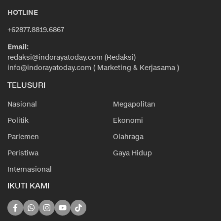
HOTLINE
+62877.8819.6867
Email:
redaksi@indorayatoday.com (Redaksi)
info@indorayatoday.com ( Marketing & Kerjasama )
TELUSURI
Nasional
Megapolitan
Politik
Ekonomi
Parlemen
Olahraga
Peristiwa
Gaya Hidup
Internasional
IKUTI KAMI