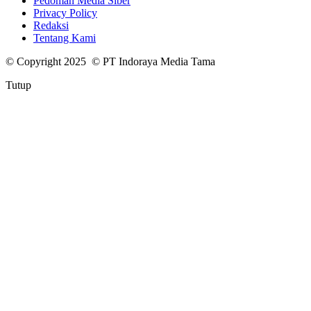
Pedoman Media Siber
Privacy Policy
Redaksi
Tentang Kami
© Copyright 2025 © PT Indoraya Media Tama
Tutup