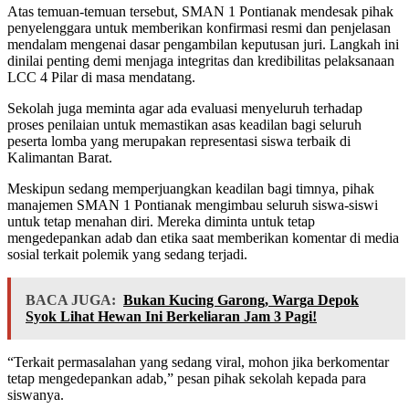
Atas temuan-temuan tersebut, SMAN 1 Pontianak mendesak pihak
penyelenggara untuk memberikan konfirmasi resmi dan penjelasan
mendalam mengenai dasar pengambilan keputusan juri. Langkah ini
dinilai penting demi menjaga integritas dan kredibilitas pelaksanaan
LCC 4 Pilar di masa mendatang.
Sekolah juga meminta agar ada evaluasi menyeluruh terhadap
proses penilaian untuk memastikan asas keadilan bagi seluruh
peserta lomba yang merupakan representasi siswa terbaik di
Kalimantan Barat.
Meskipun sedang memperjuangkan keadilan bagi timnya, pihak
manajemen SMAN 1 Pontianak mengimbau seluruh siswa-siswi
untuk tetap menahan diri. Mereka diminta untuk tetap
mengedepankan adab dan etika saat memberikan komentar di media
sosial terkait polemik yang sedang terjadi.
BACA JUGA:
Bukan Kucing Garong, Warga Depok
Syok Lihat Hewan Ini Berkeliaran Jam 3 Pagi!
“Terkait permasalahan yang sedang viral, mohon jika berkomentar
tetap mengedepankan adab,” pesan pihak sekolah kepada para
siswanya.