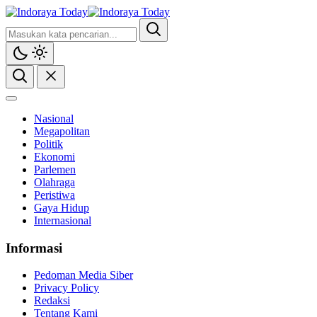
Nasional
Megapolitan
Politik
Ekonomi
Parlemen
Olahraga
Peristiwa
Gaya Hidup
Internasional
Informasi
Pedoman Media Siber
Privacy Policy
Redaksi
Tentang Kami