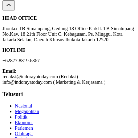
HEAD OFFICE
Jhontax TB Simatupang, Gedung 18 Office ParkJl. TB Simatupang
No.Kav. 18 21th Floor Unit C, Kebagusan, Ps. Minggu, Kota
Jakarta Selatan, Daerah Khusus Ibukota Jakarta 12520
HOTLINE
+62877.8819.6867
Email:
redaksi@indorayatoday.com (Redaksi)
info@indorayatoday.com ( Marketing & Kerjasama )
Telusuri
Nasional
Megapolitan
Politik
Ekonomi
Parlemen
Olahraga