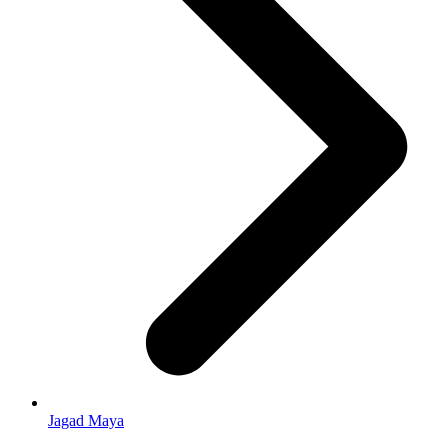
Jagad Maya