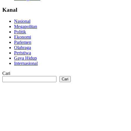
Kanal
Nasional
Megapolitan
Politik
Ekonomi
Parlemen
Olahraga
Peristiwa
Gaya Hidup
Internasional
Cari
Cari