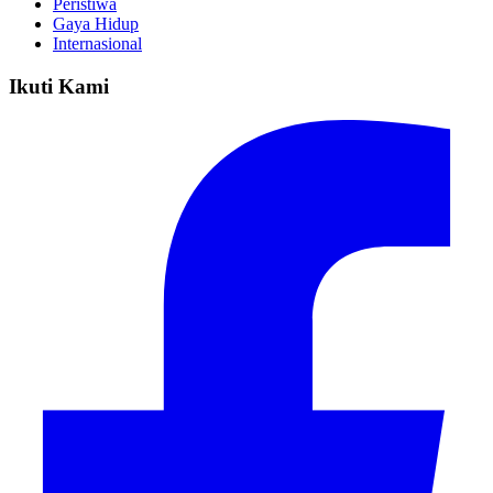
Peristiwa
Gaya Hidup
Internasional
Ikuti Kami