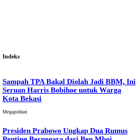
Indeks
Sampah TPA Bakal Diolah Jadi BBM, Ini
Seruan Harris Bobihoe untuk Warga
Kota Bekasi
Megapolitan
Presiden Prabowo Ungkap Dua Rumus
Penting Bernegara dari Ben Mboi