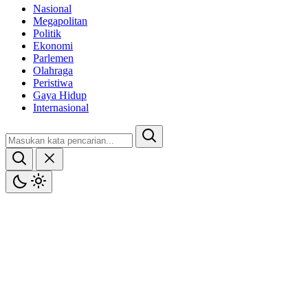
Nasional
Megapolitan
Politik
Ekonomi
Parlemen
Olahraga
Peristiwa
Gaya Hidup
Internasional