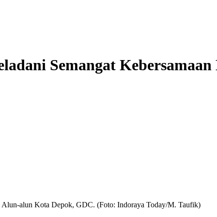
eladani Semangat Kebersamaan L
i Alun-alun Kota Depok, GDC. (Foto: Indoraya Today/M. Taufik)