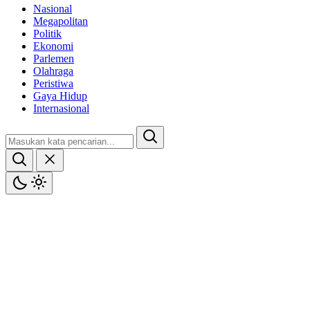
Nasional
Megapolitan
Politik
Ekonomi
Parlemen
Olahraga
Peristiwa
Gaya Hidup
Internasional