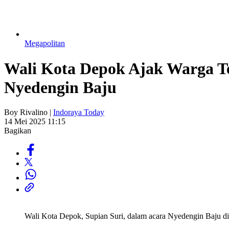
Megapolitan
Wali Kota Depok Ajak Warga T
Nyedengin Baju
Boy Rivalino |
Indoraya Today
14 Mei 2025 11:15
Bagikan
Wali Kota Depok, Supian Suri, dalam acara Nyedengin Baju d