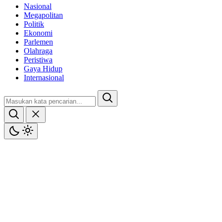
Nasional
Megapolitan
Politik
Ekonomi
Parlemen
Olahraga
Peristiwa
Gaya Hidup
Internasional