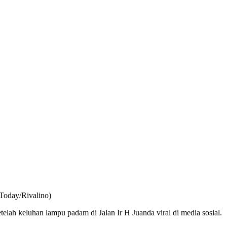
 Today/Rivalino)
h keluhan lampu padam di Jalan Ir H Juanda viral di media sosial.