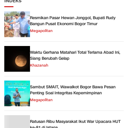
INDEKS
Resmikan Pasar Hewan Jonggol, Bupati Rudy
Bangun Pusat Ekonomi Bogor Timur
Megapolitan
Waktu Gerhana Matahari Total Terlama Abad Ini,
Siang Berubah Gelap
Khazanah
Sambut SMAIT, Wawalkot Bogor Bawa Pesan
Penting Soal Integritas Kepemimpinan
Megapolitan
Ratusan Ribu Masyarakat Ikut War Upacara HUT
ke-81 di Istana