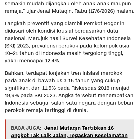
semakin mudah dijangkau oleh anak-anak maupun
remaja,” ujar Jenal Mutaqin, Rabu (17/6/2026) malam.
Langkah preventif yang diambil Pemkot Bogor ini
didasari oleh kondisi krusial berdasarkan data
nasional. Merujuk hasil Survei Kesehatan Indonesia
(SKI) 2023, prevalensi perokok pada kelompok usia
10–21 tahun di Indonesia masih tergolong tinggi,
yakni mencapai 12,4%.
Bahkan, terdapat lonjakan tren inisiasi merokok
pada anak di bawah usia 15 tahun yang cukup
signifikan, dari 11,5% pada Riskesdas 2018 menjadi
19,9% pada SKI 2023. Angka tersebut menempatkan
Indonesia sebagai salah satu negara dengan beban
perokok remaja tertinggi di dunia.
BACA JUGA:
Jenal Mutaqin Tertibkan 16
Angkot Tak Laik Jalan, Tegaskan Keselamatan