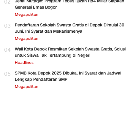
02
Jenal Mutaqin: Program Tebus Ijazah Rp4 Miliar Siapkan
Generasi Emas Bogor
Megapolitan
03
Pendaftaran Sekolah Swasta Gratis di Depok Dimulai 30
Juni, Ini Syarat dan Mekanismenya
Megapolitan
04
Wali Kota Depok Resmikan Sekolah Swasta Gratis, Solusi
untuk Siswa Tak Tertampung di Negeri
Headlines
05
SPMB Kota Depok 2025 Dibuka, Ini Syarat dan Jadwal
Lengkap Pendaftaran SMP
Megapolitan