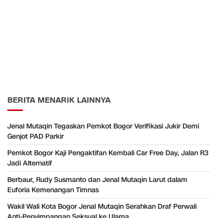
BERITA MENARIK LAINNYA
Jenal Mutaqin Tegaskan Pemkot Bogor Verifikasi Jukir Demi
Genjot PAD Parkir
Pemkot Bogor Kaji Pengaktifan Kembali Car Free Day, Jalan R3
Jadi Alternatif
Berbaur, Rudy Susmanto dan Jenal Mutaqin Larut dalam
Euforia Kemenangan Timnas
Wakil Wali Kota Bogor Jenal Mutaqin Serahkan Draf Perwali
Anti-Penyimpangan Seksual ke Ulama