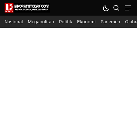
Nasional
Megapolitan
Politik
Ekonomi
Parlemen
Olahr