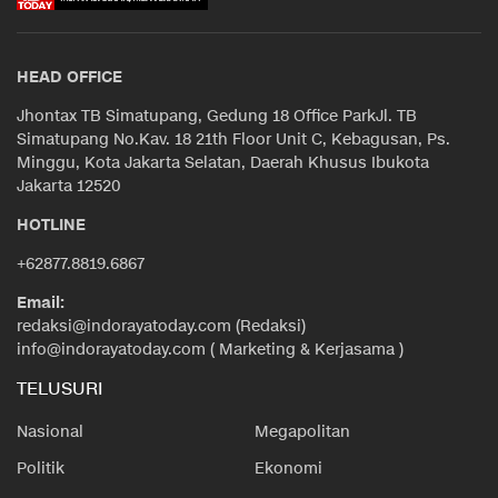
HEAD OFFICE
Jhontax TB Simatupang, Gedung 18 Office ParkJl. TB
Simatupang No.Kav. 18 21th Floor Unit C, Kebagusan, Ps.
Minggu, Kota Jakarta Selatan, Daerah Khusus Ibukota
Jakarta 12520
HOTLINE
+62877.8819.6867
Email:
redaksi@indorayatoday.com (Redaksi)
info@indorayatoday.com ( Marketing & Kerjasama )
TELUSURI
Nasional
Megapolitan
Politik
Ekonomi