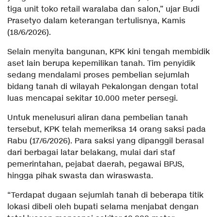
tiga unit toko retail waralaba dan salon,” ujar Budi
Prasetyo dalam keterangan tertulisnya, Kamis
(18/6/2026).
Selain menyita bangunan, KPK kini tengah membidik
aset lain berupa kepemilikan tanah. Tim penyidik
sedang mendalami proses pembelian sejumlah
bidang tanah di wilayah Pekalongan dengan total
luas mencapai sekitar 10.000 meter persegi.
Untuk menelusuri aliran dana pembelian tanah
tersebut, KPK telah memeriksa 14 orang saksi pada
Rabu (17/6/2026). Para saksi yang dipanggil berasal
dari berbagai latar belakang, mulai dari staf
pemerintahan, pejabat daerah, pegawai BPJS,
hingga pihak swasta dan wiraswasta.
“Terdapat dugaan sejumlah tanah di beberapa titik
lokasi dibeli oleh bupati selama menjabat dengan