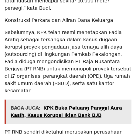
total luasan mencapai sekitar 10.000 meter
persegi,” kata Budi.
Konstruksi Perkara dan Aliran Dana Keluarga
Sebelumnya, KPK telah resmi menetapkan Fadia
Arafiq sebagai tersangka dalam kasus dugaan
korupsi proyek pengadaan jasa tenaga alih daya
(outsourcing) di lingkungan Pemkab Pekalongan.
Fadia diduga mengondisikan PT Raja Nusantara
Berjaya (PT RNB) untuk memonopoli proyek tersebut
di 17 organisasi perangkat daerah (OPD), tiga rumah
sakit umum daerah (RSUD), serta satu kantor
kecamatan.
BACA JUGA:
KPK Buka Peluang Panggil Aura
Kasih, Kasus Korupsi Iklan Bank BJB
PT RNB sendiri diketahui merupakan perusahaan