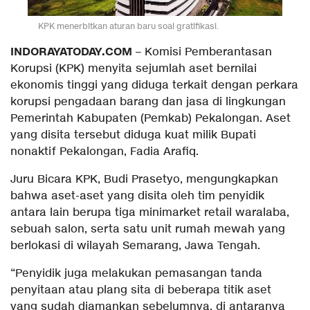
KPK menerbitkan aturan baru soal gratifikasi.
INDORAYATODAY.COM
– Komisi Pemberantasan
Korupsi (KPK) menyita sejumlah aset bernilai
ekonomis tinggi yang diduga terkait dengan perkara
korupsi pengadaan barang dan jasa di lingkungan
Pemerintah Kabupaten (Pemkab) Pekalongan. Aset
yang disita tersebut diduga kuat milik Bupati
nonaktif Pekalongan, Fadia Arafiq.
Juru Bicara KPK, Budi Prasetyo, mengungkapkan
bahwa aset-aset yang disita oleh tim penyidik
antara lain berupa tiga minimarket retail waralaba,
sebuah salon, serta satu unit rumah mewah yang
berlokasi di wilayah Semarang, Jawa Tengah.
“Penyidik juga melakukan pemasangan tanda
penyitaan atau plang sita di beberapa titik aset
yang sudah diamankan sebelumnya, di antaranya