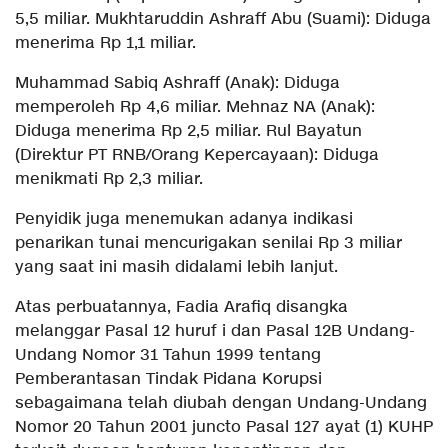
5,5 miliar. Mukhtaruddin Ashraff Abu (Suami): Diduga
menerima Rp 1,1 miliar.
Muhammad Sabiq Ashraff (Anak): Diduga
memperoleh Rp 4,6 miliar. Mehnaz NA (Anak):
Diduga menerima Rp 2,5 miliar. Rul Bayatun
(Direktur PT RNB/Orang Kepercayaan): Diduga
menikmati Rp 2,3 miliar.
Penyidik juga menemukan adanya indikasi
penarikan tunai mencurigakan senilai Rp 3 miliar
yang saat ini masih didalami lebih lanjut.
Atas perbuatannya, Fadia Arafiq disangka
melanggar Pasal 12 huruf i dan Pasal 12B Undang-
Undang Nomor 31 Tahun 1999 tentang
Pemberantasan Tindak Pidana Korupsi
sebagaimana telah diubah dengan Undang-Undang
Nomor 20 Tahun 2001 juncto Pasal 127 ayat (1) KUHP