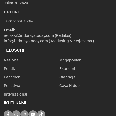
Jakarta 12520
HOTLINE
+62877.8819.6867
Email:
redaksi@indorayatoday.com (Redaksi)
info@indorayatoday.com ( Marketing & Kerjasama )
TELUSURI
Nasional
Megapolitan
Politik
Ekonomi
Parlemen
Olahraga
Peristiwa
Gaya Hidup
Internasional
IKUTI KAMI