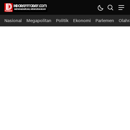
Nasional
Megapolitan
Politik
Ekonomi
Parlemen
Olahr